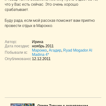
что у Вас есть сейчас. Это очень хорошо
срабатывает.
Буду рада, если мой рассказ поможет вам приятно
провести отдых в Марокко.
Автор
:
Ирина
Дата поездки
:
ноябрь 2011
Марокко
,
Агадир
,
Ryad Mogador Al
Побывали в
:
Madina 4*
Опубликовано
:
12.12.2011
Отели Турции с аквапарком