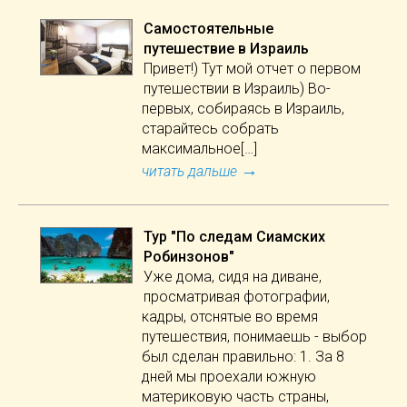
Самостоятельные
путешествие в Израиль
Привет!) Тут мой отчет о первом
путешествии в Израиль) Во-
первых, собираясь в Израиль,
старайтесь собрать
максимальное[…]
→
читать дальше
Тур "По следам Сиамских
Робинзонов"
Уже дома, сидя на диване,
просматривая фотографии,
кадры, отснятые во время
путешествия, понимаешь - выбор
был сделан правильно: 1. За 8
дней мы проехали южную
материковую часть страны,