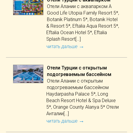
Отели Алании с аквапарком A
Good Life Utopia Family Resort 5*,
Botanik Platinum 5*, Botanik Hotel
& Resort 5*, Eftalia Aqua Resort 5*,
Eftalia Ocean Hotel 5*, Eftalia
Splash Resort[…]
→
читать дальше
Отели Турции с открытым
подогреваемым бассейном
Отели Алании с открытым
подогреваемым бассейном
Haydarpasha Palace 5*, Long
Beach Resort Hotel & Spa Deluxe
5*, Orange County Alanya 5* Отели
Анталии[…]
→
читать дальше