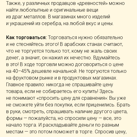
Также, у различных продавцов «древностей» можно
найти любопытные и оригинальные вещи
из драг.металлов. В магазинах много изделий
и украшений из серебра, на любой вкус и цены.
Как торговаться:
Торговаться нужно обязательно
и не стесняйтесь этого! В арабских станах считают,
что не торгуется только тот, кому не жаль своих
денег, а значит, он нажил их нечестно. Вдумайтесь
в это! В ходе торговли можно договориться о цене
на 40–45% дешевле начальной. Не торгуются только
на фруктовом рынке и в продуктовых магазинах.
Главное правило: никогда не спрашивайте цену
товара, если не собираетесь его купить! Здесь
не понимают «спросить цену для сравнения»: Вы уже
не сможете уйти без покупки, если приценились. Брать
в руки, смотреть, спрашивать наличие другого цвета,
формы — пожалуйста, но спросили цену — все, это
начало торга. И раскладывайте деньги по разным
местам — это потом поможет в торге. Спросив цену,