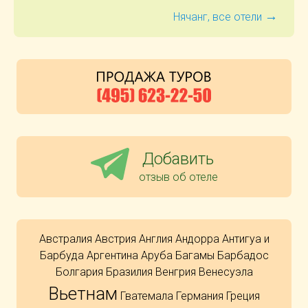
→
Нячанг, все отели
Добавить
отзыв об отеле
Австралия
Австрия
Англия
Андорра
Антигуа и
Барбуда
Аргентина
Аруба
Багамы
Барбадос
Болгария
Бразилия
Венгрия
Венесуэла
Вьетнам
Гватемала
Германия
Греция