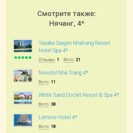
Смотрите также:
Нячанг, 4*
Yasaka Saigon Nhatrang Resort
Hotel Spa 4*
Отзывы
:
1
Фото
:
21
Novotel Nha Trang 4*
Фото
:
11
White Sand Doclet Resort & Spa 4*
Фото
:
38
Lemore Hotel 4*
Фото
:
18