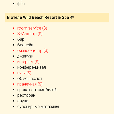
фен
В отеле Wild Beach Resort & Spa 4*
room service ($)
SPA-центр ($)
бар
бассейн
бизнес-центр ($)
джакузи
интернет ($)
конференц-зал
няня ($)
обмен валют
прачечная ($)
прокат автомобилей
ресторан
сауна
сувенирные магазины