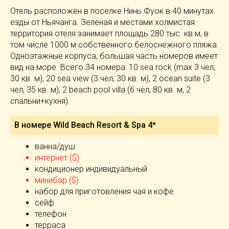
Отель расположен в поселке Нинь Фуок в 40 минутах
езды от Ньячанга. Зеленая и местами холмистая
территория отеля занимает площадь 280 тыс. кв м, в
том числе 1000 м собственного белоснежного пляжа.
Одноэтажные корпуса, большая часть номеров имеет
вид на море. Всего 34 номера: 10 sea rock (max 3 чел,
30 кв. м), 20 sea view (3 чел, 30 кв. м), 2 ocean suite (3
чел, 35 кв. м), 2 beach pool villa (6 чел, 80 кв. м, 2
спальни+кухня).
В номере Wild Beach Resort & Spa 4*
ванна/душ
интернет ($)
кондиционер индивидуальный
минибар ($)
набор для приготовления чая и кофе
сейф
телефон
терраса