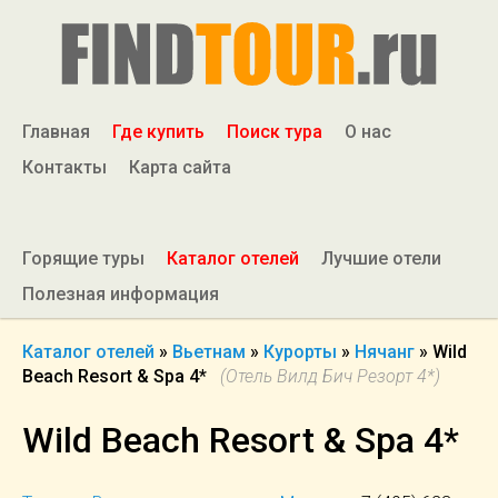
Главная
Где купить
Поиск тура
О нас
Контакты
Карта сайта
Горящие туры
Каталог отелей
Лучшие отели
Полезная информация
Каталог отелей
»
Вьетнам
»
Курорты
»
Нячанг
»
Wild
Beach Resort & Spa 4*
(Отель Вилд Бич Резорт 4*)
Wild Beach Resort & Spa 4*