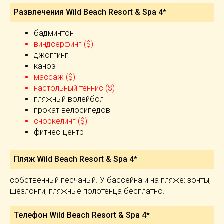
Развлечения Wild Beach Resort & Spa 4*
бадминтон
виндсерфинг ($)
джоггинг
каноэ
массаж ($)
настольный теннис ($)
пляжный волейбол
прокат велосипедов
сноркелинг ($)
фитнес-центр
Пляж Wild Beach Resort & Spa 4*
собственный песчаный. У бассейна и на пляже: зонты,
шезлонги, пляжные полотенца бесплатно.
Телефон Wild Beach Resort & Spa 4*