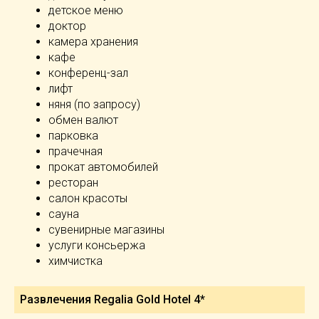
детское меню
доктор
камера хранения
кафе
конференц-зал
лифт
няня (по запросу)
обмен валют
парковка
прачечная
прокат автомобилей
ресторан
салон красоты
сауна
сувенирные магазины
услуги консьержа
химчистка
Развлечения Regalia Gold Hotel 4*