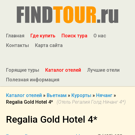
Главная
Где купить
Поиск тура
О нас
Контакты
Карта сайта
Горящие туры
Каталог отелей
Лучшие отели
Полезная информация
Каталог отелей
»
Вьетнам
»
Курорты
»
Нячанг
»
Regalia Gold Hotel 4*
(Отель Регалия Голд Нячанг 4*)
Regalia Gold Hotel 4*