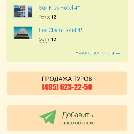
Sun Kiss Hotel 4*
Фото
:
12
Les Cham Hotel 4*
Фото
:
12
→
Нячанг, все отели
Добавить
отзыв об отеле