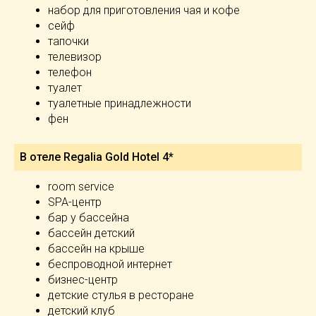
набор для приготовления чая и кофе
сейф
тапочки
телевизор
телефон
туалет
туалетные принадлежности
фен
В отеле Regalia Gold Hotel 4*
room service
SPA-центр
бар у бассейна
бассейн детский
бассейн на крыше
беспроводной интернет
бизнес-центр
детские стулья в ресторане
детский клуб