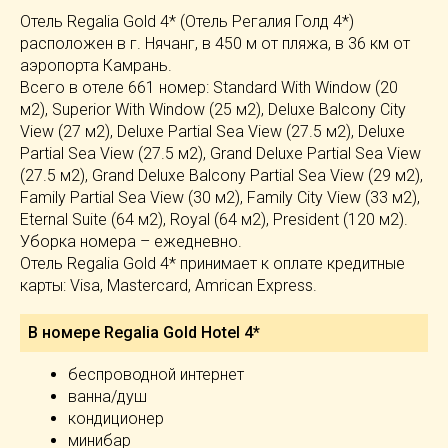
Отель Regalia Gold 4* (Отель Регалия Голд 4*)
расположен в г. Нячанг, в 450 м от пляжа, в 36 км от
аэропорта Камрань.
Всего в отеле 661 номер: Standard With Window (20
м2), Superior With Window (25 м2), Deluxe Balcony City
View (27 м2), Deluxe Partial Sea View (27.5 м2), Deluxe
Partial Sea View (27.5 м2), Grand Deluxe Partial Sea View
(27.5 м2), Grand Deluxe Balcony Partial Sea View (29 м2),
Family Partial Sea View (30 м2), Family City View (33 м2),
Eternal Suite (64 м2), Royal (64 м2), President (120 м2).
Уборка номера – ежедневно.
Отель Regalia Gold 4* принимает к оплате кредитные
карты: Visa, Mastercard, Amrican Express.
В номере Regalia Gold Hotel 4*
беспроводной интернет
ванна/душ
кондиционер
минибар