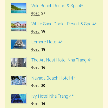
Wild Beach Resort & Spa 4*
Фото
:
27
White Sand Doclet Resort & Spa 4*
Фото
:
38
Lemore Hotel 4*
Фото
:
18
The Art Nest Hotel Nha Trang 4*
Фото
:
16
Navada Beach Hotel 4*
Фото
:
20
Ivy Hotel Nha Trang 4*
Фото
:
16