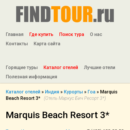
Главная
Где купить
Поиск тура
О нас
Контакты
Карта сайта
Горящие туры
Каталог отелей
Лучшие отели
Полезная информация
Каталог отелей
»
Индия
»
Курорты
»
Гоа
»
Marquis
Beach Resort 3*
(Отель Маркус Бич Ресорт 3*)
Marquis Beach Resort 3*