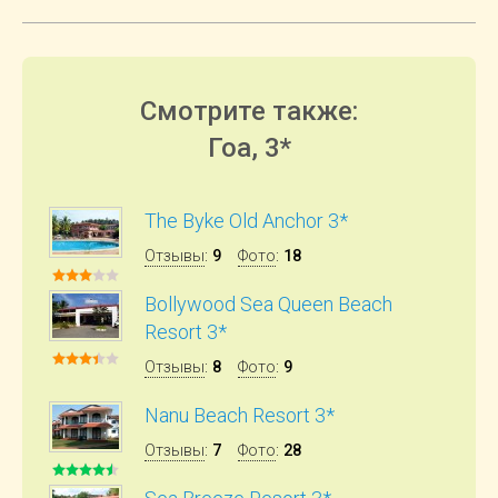
Смотрите также:
Гоа, 3*
The Byke Old Anchor 3*
Отзывы
:
9
Фото
:
18
Bollywood Sea Queen Beach
Resort 3*
Отзывы
:
8
Фото
:
9
Nanu Beach Resort 3*
Отзывы
:
7
Фото
:
28