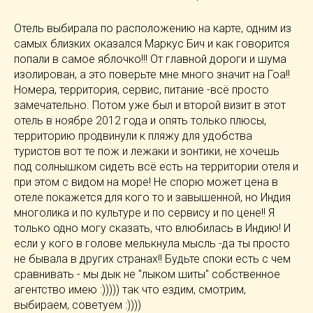
Отель выбирала по расположению на карте, одним из
самых близких оказался Маркус Бич и как говорится
попали в самое яблочко!!! От главной дороги и шума
изолирован, а это поверьте мне много значит на Гоа!!
Номера, территория, сервис, питание -всё просто
замечательно. Потом уже был и второй визит в этот
отель в ноябре 2012 года и опять только плюсы,
территорию продвинули к пляжу для удобства
туристов вот те пож и лежаки и зонтики, не хочешь
под солнышком сидеть всё есть на территории отеля и
при этом с видом на море! Не спорю может цена в
отеле покажется для кого то и завышенной, но Индия
многолика и по культуре и по сервису и по цене!! Я
только одно могу сказать, что влюбилась в Индию! И
если у кого в голове мелькнула мысль -да ты просто
не бывала в других странах!! Будьте споки есть с чем
сравнивать - мы дык не "лыком шиты" собственное
агентство имею :))))) так что ездим, смотрим,
выбираем, советуем :))))