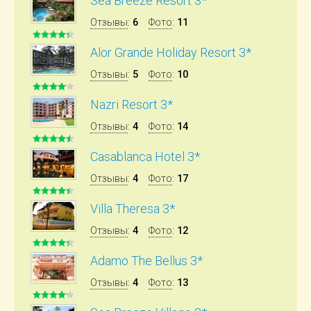
Sea Breeze Resort 3*
Отзывы
:
6
Фото
:
11
Alor Grande Holiday Resort 3*
Отзывы
:
5
Фото
:
10
Nazri Resort 3*
Отзывы
:
4
Фото
:
14
Casablanca Hotel 3*
Отзывы
:
4
Фото
:
17
Villa Theresa 3*
Отзывы
:
4
Фото
:
12
Adamo The Bellus 3*
Отзывы
:
4
Фото
:
13