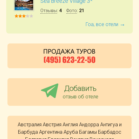
Sea Breeze Village 3*
Отзывы
:
4
Фото
:
21
→
Гоа, все отели
Добавить
отзыв об отеле
Австралия
Австрия
Англия
Андорра
Антигуа и
Барбуда
Аргентина
Аруба
Багамы
Барбадос