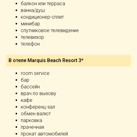
балкон или терраса
ванна/душ
кондиционер-сплит
минибар
спутниковое телевидение
телевизор
телефон
В отеле Marquis Beach Resort 3*
room service
бар
бассейн
врач по вызову
кафе
конференц-зал
обмен валют
парковка
прачечная
прокат автомобилей