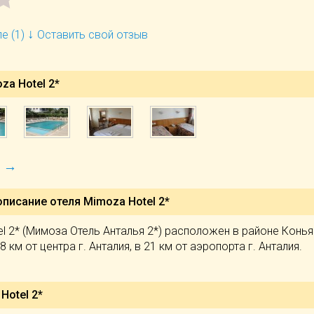
↓
е (1)
Оставить свой отзыв
a Hotel 2*
→
)
описание отеля
Mimoza Hotel 2*
el 2* (Мимоза Отель Анталья 2*) расположен в районе Конья
 8 км от центра г. Анталия, в 21 км от аэропорта г. Анталия.
Hotel 2*