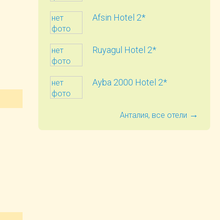
Afsin Hotel 2*
нет
фото
Ruyagul Hotel 2*
нет
фото
Ayba 2000 Hotel 2*
нет
фото
→
Анталия, все отели