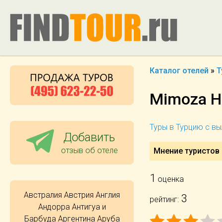
Каталог отелей
»
Т
Mimoza Ho
Туры в Турцию с в
Добавить
отзыв об отеле
Мнение туристов 
1
оценка
Австралия
Австрия
Англия
3
рейтинг:
Андорра
Антигуа и
Барбуда
Аргентина
Аруба