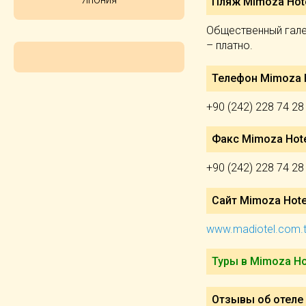
Пляж Mimoza Hote
Общественный галеч
– платно.
Телефон Mimoza H
+90 (242) 228 74 28
Факс Mimoza Hote
+90 (242) 228 74 28
Сайт Mimoza Hote
www.madiotel.com.t
Туры в Mimoza Ho
Отзывы об отеле 