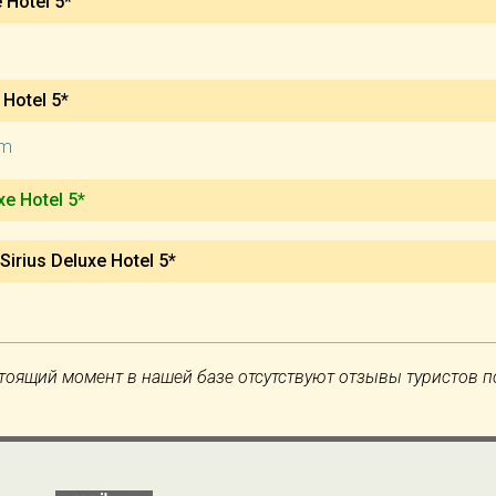
 Hotel 5*
 Hotel 5*
om
xe Hotel 5*
irius Deluxe Hotel 5*
тоящий момент в нашей базе отсутствуют отзывы туристов п