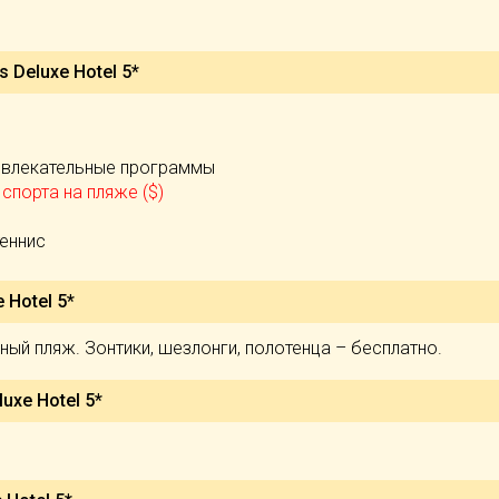
)
s Deluxe Hotel 5*
звлекательные программы
спорта на пляже ($)
теннис
 Hotel 5*
ый пляж. Зонтики, шезлонги, полотенца – бесплатно.
uxe Hotel 5*