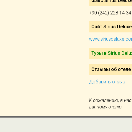
Факс Sirius Deluxe
+90 (242) 228 14 34
Сайт Sirius Deluxe
www.siriusdeluxe.c
Туры в Sirius Delu
Отзывы об отеле S
Добавить отзыв
К сожалению, в нас
данному отелю