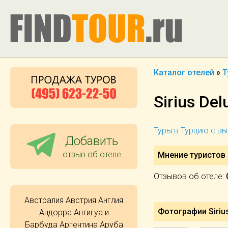
Каталог отелей
»
Т
Sirius Del
Туры в Турцию с в
Добавить
отзыв об отеле
Мнение туристов о
Отзывов об отеле:
Австралия
Австрия
Англия
Фотографии Sirius
Андорра
Антигуа и
Барбуда
Аргентина
Аруба