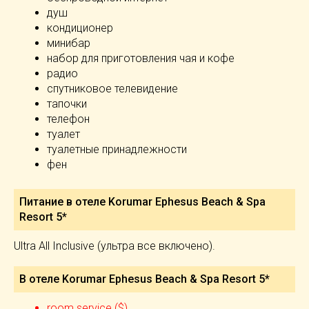
душ
кондиционер
минибар
набор для приготовления чая и кофе
радио
спутниковое телевидение
тапочки
телефон
туалет
туалетные принадлежности
фен
Питание в отеле Korumar Ephesus Beach & Spa
Resort 5*
Ultra All Inclusive (ультра все включено).
В отеле Korumar Ephesus Beach & Spa Resort 5*
room service ($)