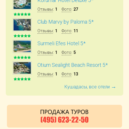
Korumar Hotel Deluxe 5*
Отзывы
:
1
Фото
:
27
Club Marvy by Paloma 5*
Отзывы
:
1
Фото
:
11
Surmeli Efes Hotel 5*
Отзывы
:
1
Фото
:
5
Otium Sealight Beach Resort 5*
Отзывы
:
1
Фото
:
13
→
Кушадасы, все отели