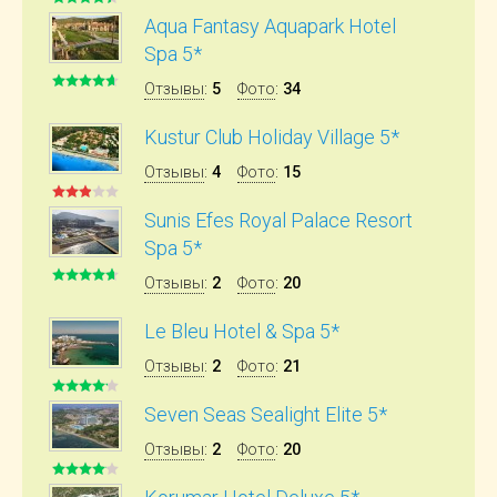
Aqua Fantasy Aquapark Hotel
Spa 5*
Отзывы
:
5
Фото
:
34
Kustur Club Holiday Village 5*
Отзывы
:
4
Фото
:
15
Sunis Efes Royal Palace Resort
Spa 5*
Отзывы
:
2
Фото
:
20
Le Bleu Hotel & Spa 5*
Отзывы
:
2
Фото
:
21
Seven Seas Sealight Elite 5*
Отзывы
:
2
Фото
:
20