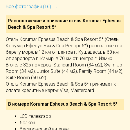
→
Все фотографии (16)
Расположение и описание отеля
Korumar Ephesus
Beach & Spa Resort 5*
Отель Korumar Ephesus Beach & Spa Resort 5* (Отель
Корумар Ефесус Бич & Спа Ресорт 5*) расположен на
берегу моря, в 12 км от центра г. Кушадасы, в 60 км
от аэропорта г. Измир, в 70 км от центра г. Измир.
В отеле 325 номеров: Standard Room (34 м2), Swim Up
Room (34 м2), Junior Suite (44 м2), Family Room (44 м2),
Suite Room (60 м2).
Отель Korumar Ephesus Beach & Spa 5* принимает к
оплате кредитные карты: Visa, Mastercard.
В номере Korumar Ephesus Beach & Spa Resort 5*
LCD-телевизор
балкон
беспроводной интернет