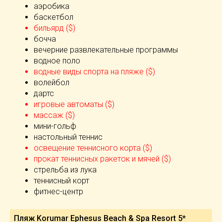
аэробика
баскетбол
бильярд ($)
бочча
вечерние развлекательные программы
водное поло
водные виды спорта на пляже ($)
волейбол
дартс
игровые автоматы ($)
массаж ($)
мини-гольф
настольный теннис
освещение теннисного корта ($)
прокат теннисных ракеток и мячей ($)
стрельба из лука
теннисный корт
фитнес-центр
Пляж Korumar Ephesus Beach & Spa Resort 5*