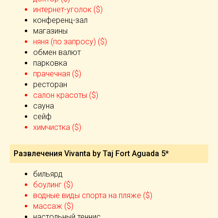
интернет-уголок ($)
конференц-зал
магазины
няня (по запросу) ($)
обмен валют
парковка
прачечная ($)
ресторан
салон красоты ($)
сауна
сейф
химчистка ($)
Развлечения Vivanta by Taj Fort Aguada 5*
бильярд
боулинг ($)
водные виды спорта на пляже ($)
массаж ($)
настольный теннис