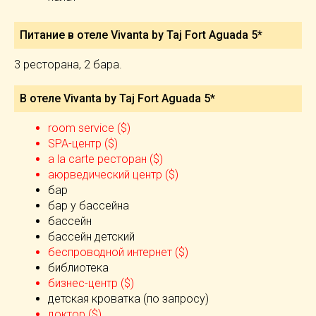
Питание в отеле Vivanta by Taj Fort Aguada 5*
3 ресторана, 2 бара.
В отеле Vivanta by Taj Fort Aguada 5*
room service ($)
SPA-центр ($)
а la carte ресторан ($)
аюрведический центр ($)
бар
бар у бассейна
бассейн
бассейн детский
беспроводной интернет ($)
библиотека
бизнес-центр ($)
детская кроватка (по запросу)
доктор ($)