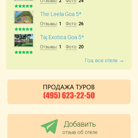
Отзывы
:
2
Фото
:
24
The Leela Goa 5*
Отзывы
:
1
Фото
:
26
Taj Exotica Goa 5*
Отзывы
:
1
Фото
:
20
→
Гоа, все отели
Добавить
отзыв об отеле