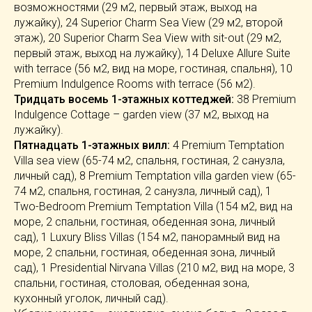
возможностями (29 м2, первый этаж, выход на
лужайку), 24 Superior Charm Sea View (29 м2, второй
этаж), 20 Superior Charm Sea View with sit-out (29 м2,
первый этаж, выход на лужайку), 14 Deluxe Allure Suite
with terrace (56 м2, вид на море, гостиная, спальня), 10
Premium Indulgence Rooms with terrace (56 м2).
Тридцать восемь 1-этажных коттеджей:
38 Premium
Indulgence Cottage – garden view (37 м2, выход на
лужайку).
Пятнадцать 1-этажных вилл:
4 Premium Temptation
Villa sea view (65-74 м2, спальня, гостиная, 2 санузла,
личный сад), 8 Premium Temptation villa garden view (65-
74 м2, спальня, гостиная, 2 санузла, личный сад), 1
Two-Bedroom Premium Temptation Villa (154 м2, вид на
море, 2 спальни, гостиная, обеденная зона, личный
сад), 1 Luxury Bliss Villas (154 м2, панорамный вид на
море, 2 спальни, гостиная, обеденная зона, личный
сад), 1 Presidential Nirvana Villas (210 м2, вид на море, 3
спальни, гостиная, столовая, обеденная зона,
кухонный уголок, личный сад).