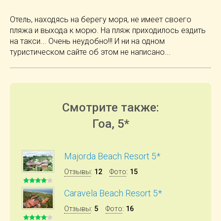
Отель, находясь на берегу моря, не имеет своего
пляжа и выхода к морю. На пляж приходилось ездить
на такси... Очень неудобно!!! И ни на одном
туристическом сайте об этом не написано...
Смотрите также:
Гоа, 5*
Majorda Beach Resort 5*
Отзывы
:
12
Фото
:
15
Caravela Beach Resort 5*
Отзывы
:
5
Фото
:
16