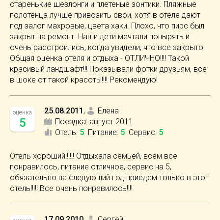
старенькие шезлонги и плетеные зонтики. Пляжные
полотенца лучше привозить свои, хотя в отеле дают
под залог махровые, цвета хаки. Плохо, что пирс был
закрыт на ремонт. Наши дети мечтали понырять и
очень расстроились, когда увидели, что все закрыто.
Общая оценка отеля и отдыха - ОТЛИЧНО!!!! Такой
красивый ландшафт!!! Показывали фотки друзьям, все
в шоке от такой красоты!!!! Рекомендую!
25.08.2011
,
Елена
оценка
5
Поездка:
август 2011
Отель
:
5
Питание
:
5
Сервис
:
5
Отель хороший!!!!!! Отдыхала семьей, всем все
понравилось, питание отличное, сервис на 5,
обязательно на следующий год приедем только в этот
отель!!!!! Все очень понравилось!!!!
17.09.2010
,
Сергей