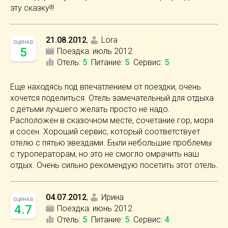
эту сказку!!!
21.08.2012
,
Lora
оценка
5
Поездка:
июль 2012
Отель
:
5
Питание
:
5
Сервис
:
5
Еще находясь под впечатлением от поездки, очень
хочется поделиться. Отель замечательный для отдыха
с детьми лучшего желать просто не надо.
Расположен в сказочном месте, сочетание гор, моря
и сосен. Хороший сервис, который соответствует
отелю с пятью звездами. Были небольшие проблемы
с туроператорам, но это не смогло омрачить наш
отдых. Очень сильно рекомендую посетить этот отель.
04.07.2012
,
Ирина
оценка
4.7
Поездка:
июнь 2012
Отель
:
5
Питание
:
5
Сервис
:
4