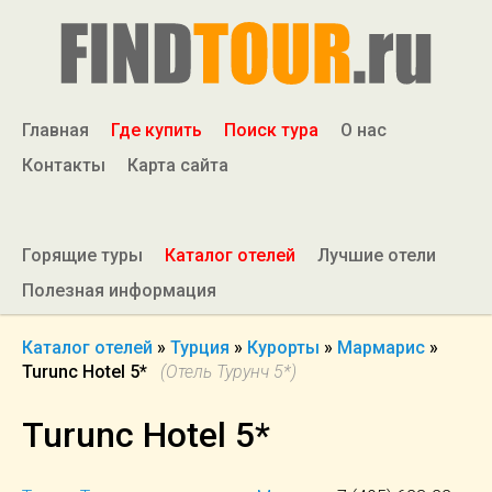
Главная
Где купить
Поиск тура
О нас
Контакты
Карта сайта
Горящие туры
Каталог отелей
Лучшие отели
Полезная информация
Каталог отелей
»
Турция
»
Курорты
»
Мармарис
»
Turunc Hotel 5*
(Отель Турунч 5*)
Turunc Hotel 5*