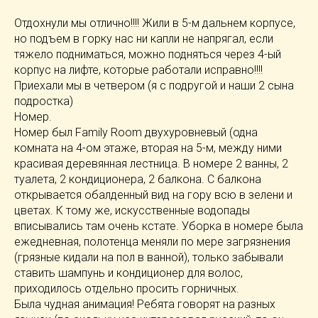
Отдохнули мы отлично!!!! Жили в 5-м дальнем корпусе,
но подъем в горку нас ни капли не напрягал, если
тяжело подниматься, можно подняться через 4-ый
корпус на лифте, которые работали исправно!!!!
Приехали мы в четвером (я с подругой и наши 2 сына
подростка)
Номер.
Номер был Family Room двухуровневый (одна
комната на 4-ом этаже, вторая на 5-м, между ними
красивая деревянная лестница. В номере 2 ванны, 2
туалета, 2 кондиционера, 2 балкона. С балкона
открывается обалденный вид на гору всю в зелени и
цветах. К тому же, искусственные водопады
вписывались там очень кстате. Уборка в номере была
ежедневная, полотенца меняли по мере загрязнения
(грязные кидали на пол в ванной), только забывали
ставить шампунь и кондиционер для волос,
приходилось отдельно просить горничных.
Была чудная анимация! Ребята говорят на разных