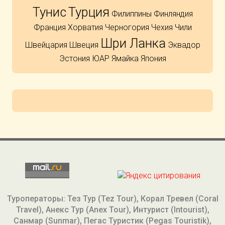
Тунис
Турция
Филиппины
Финляндия
Франция
Хорватия
Черногория
Чехия
Чили
Шри Ланка
Швейцария
Швеция
Эквадор
Эстония
ЮАР
Ямайка
Япония
Туроператоры: Тез Тур (Tez Tour), Корал Тревел (Coral
Travel), Анекс Тур (Anex Tour), Интурист (Intourist),
Санмар (Sunmar), Пегас Туристик (Pegas Touristik),