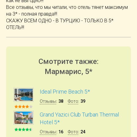
как не выгодно!!!
Все отзывы, что мы читали, что отель тянет максимум
на 3* - полная правда!!!
СКАЖУ ВСЕМ ОДНО - В ТУРЦИЮ - ТОЛЬКО В 5*
ОТЕЛЬ!!!
Смотрите также:
Мармарис, 5*
Ideal Prime Beach 5*
Отзывы
:
38
Фото
:
39
Grand Yazici Club Turban Thermal
Hotel 5*
Отзывы
:
16
Фото
:
24