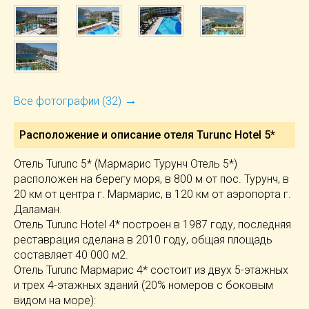
→
Все фотографии (32)
Расположение и описание отеля
Turunc Hotel 5*
Отель Turunc 5* (Мармарис Турунч Отель 5*)
расположен на берегу моря, в 800 м от пос. Турунч, в
20 км от центра г. Мармарис, в 120 км от аэропорта г.
Даламан.
Отель Turunc Hotel 4* построен в 1987 году, последняя
реставрация сделана в 2010 году, общая площадь
составляет 40 000 м2.
Отель Turunc Мармарис 4* состоит из двух 5-этажных
и трех 4-этажных зданий (20% номеров с боковым
видом на море):