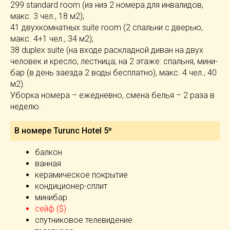
299 standard room (из низ 2 номера для инвалидов,
макс. 3 чел., 18 м2);
41 двухкомнатных suite room (2 спальни с дверью,
макс. 4+1 чел., 34 м2);
38 duplex suite (на входе раскладной диван на двух
человек и кресло, лестница; на 2 этаже: спальня, мини-
бар (в день заезда 2 воды бесплатно), макс. 4 чел., 40
м2).
Уборка номера – ежедневно, смена белья – 2 раза в
неделю.
В номере Turunc Hotel 5*
балкон
ванная
керамическое покрытие
кондиционер-сплит
минибар
сейф ($)
спутниковое телевидение