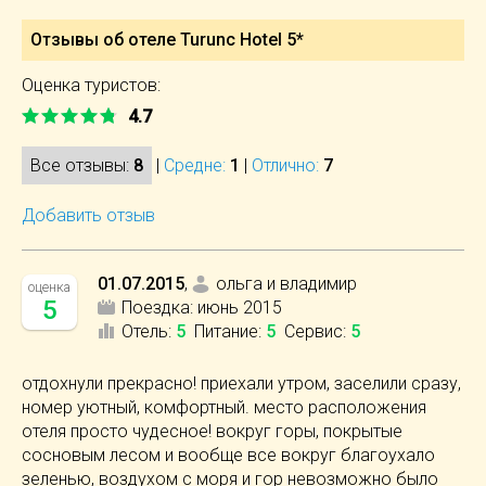
Отзывы об отеле Turunc Hotel 5*
Оценка туристов:
4.7
Все отзывы:
8
|
Средне:
1
|
Отлично:
7
Добавить отзыв
01.07.2015
,
ольга и владимир
оценка
5
Поездка:
июнь 2015
Отель
:
5
Питание
:
5
Сервис
:
5
отдохнули прекрасно! приехали утром, заселили сразу,
номер уютный, комфортный. место расположения
отеля просто чудесное! вокруг горы, покрытые
сосновым лесом и вообще все вокруг благоухало
зеленью, воздухом с моря и гор невозможно было