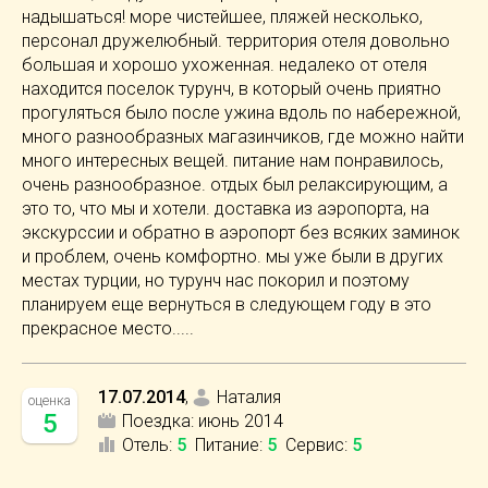
надышаться! море чистейшее, пляжей несколько,
персонал дружелюбный. территория отеля довольно
большая и хорошо ухоженная. недалеко от отеля
находится поселок турунч, в который очень приятно
прогуляться было после ужина вдоль по набережной,
много разнообразных магазинчиков, где можно найти
много интересных вещей. питание нам понравилось,
очень разнообразное. отдых был релаксирующим, а
это то, что мы и хотели. доставка из аэропорта, на
экскурссии и обратно в аэропорт без всяких заминок
и проблем, очень комфортно. мы уже были в других
местах турции, но турунч нас покорил и поэтому
планируем еще вернуться в следующем году в это
прекрасное место.....
17.07.2014
,
Наталия
оценка
5
Поездка:
июнь 2014
Отель
:
5
Питание
:
5
Сервис
:
5