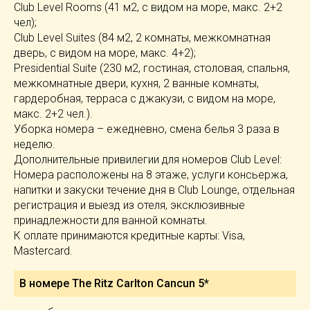
Club Level Rooms (41 м2, с видом на море, макс. 2+2
чел);
Club Level Suites (84 м2, 2 комнаты, межкомнатная
дверь, с видом на море, макс. 4+2);
Presidential Suite (230 м2, гостиная, столовая, спальня,
межкомнатные двери, кухня, 2 ванные комнаты,
гардеробная, терраса с джакузи, с видом на море,
макс. 2+2 чел.).
Уборка номера – ежедневно, смена белья 3 раза в
неделю.
Дополнительные привилегии для номеров Club Level:
Номера расположены на 8 этаже, услуги консьержа,
напитки и закуски течение дня в Club Lounge, отдельная
регистрация и выезд из отеля, эксклюзивные
принадлежности для ванной комнаты.
К оплате принимаются кредитные карты: Visa,
Mastercard.
В номере The Ritz Carlton Cancun 5*