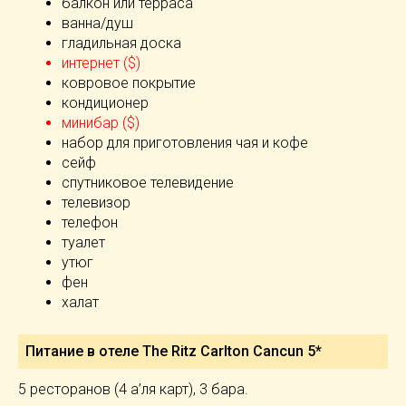
балкон или терраса
ванна/душ
гладильная доска
интернет ($)
ковровое покрытие
кондиционер
минибар ($)
набор для приготовления чая и кофе
сейф
спутниковое телевидение
телевизор
телефон
туалет
утюг
фен
халат
Питание в отеле The Ritz Carlton Cancun 5*
5 ресторанов (4 а’ля карт), 3 бара.