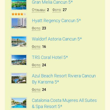
Gran Melia Cancun 5*
Отзывы
:
2
Фото
:
27
Hyatt Regency Cancun 5*
Фото
:
23
Waldorf Astoria Cancun 5*
Фото
:
16
TRS Coral Hotel 5*
Фото
:
24
Azul Beach Resort Riviera Cancun
By Karisma 5*
Фото
:
24
Catalonia Costa Mujeres All Suites
& Spa Resort 5*