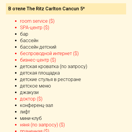
В отеле The Ritz Carlton Cancun 5*
room service ($)
SPA-центр ($)
бар
бассейн
бассейн детский
беспроводной интернет ($)
бизнес-центр ($)
детская кроватка (по запросу)
детская площадка
детские стулья в ресторане
детское меню
джакузи
доктор ($)
конференц-зал
лифт
мини-клуб
няня (по запросу) ($)
прачечная ($)