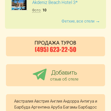
Akdeniz Beach Hotel 3*
Фото
:
10
→
Фетхие, все отели
Добавить
отзыв об отеле
Австралия
Австрия
Англия
Андорра
Антигуа и
Барбуда
Аргентина
Аруба
Багамы
Барбадос