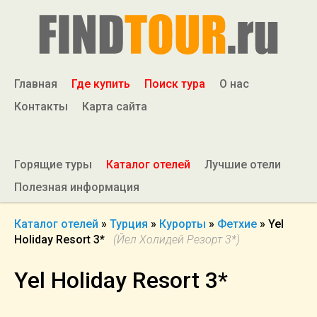
Главная
Где купить
Поиск тура
О нас
Контакты
Карта сайта
Горящие туры
Каталог отелей
Лучшие отели
Полезная информация
Каталог отелей
»
Турция
»
Курорты
»
Фетхие
»
Yel
Holiday Resort 3*
(Йел Холидей Резорт 3*)
Yel Holiday Resort 3*