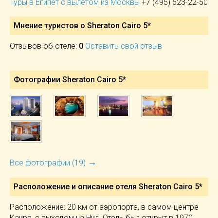
Туры в Египет с вылетом из Москвы
+7 (495) 623-22-50
Мнение туристов о Sheraton Cairo 5*
Отзывов об отеле:
0
Оставить свой отзыв
Фотографии Sheraton Cairo 5*
→
Все фотографии (19)
Расположение и описание отеля
Sheraton Cairo 5*
Расположение: 20 км от аэропорта, в самом центре
Каира, с выходом на Нил. Отель был открыт в 1970