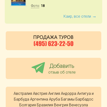
Фото
:
18
→
Каир, все отели
Добавить
отзыв об отеле
Австралия
Австрия
Англия
Андорра
Антигуа и
Барбуда
Аргентина
Аруба
Багамы
Барбадос
Болгария
Бразилия
Венгрия
Венесуэла