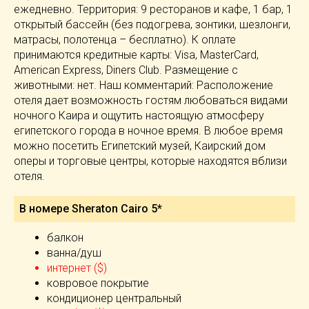
ежедневно. Территория: 9 ресторанов и кафе, 1 бар, 1
открытый бассейн (без подогрева, зонтики, шезлонги,
матрасы, полотенца – бесплатно). К оплате
принимаются кредитные карты: Visa, MasterCard,
American Express, Diners Club. Размещение с
животными: нет. Наш комментарий: Расположение
отеля дает возможность гостям любоваться видами
ночного Каира и ощутить настоящую атмосферу
египетского города в ночное время. В любое время
можно посетить Египетский музей, Каирский дом
оперы и торговые центры, которые находятся вблизи
отеля.
В номере Sheraton Cairo 5*
балкон
ванна/душ
интернет ($)
ковровое покрытие
кондиционер центральный