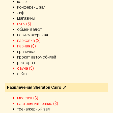
кафе
конференц-зал
лифт
магазины
няня ($)
обмен валют
парикмахерская
парковка ($)
парная ($)
прачечная
прокат автомобилей
ресторан
сауна ($)
сейф
Развлечения Sheraton Cairo 5*
массаж ($)
настольный теннис ($)
тренажерный зал