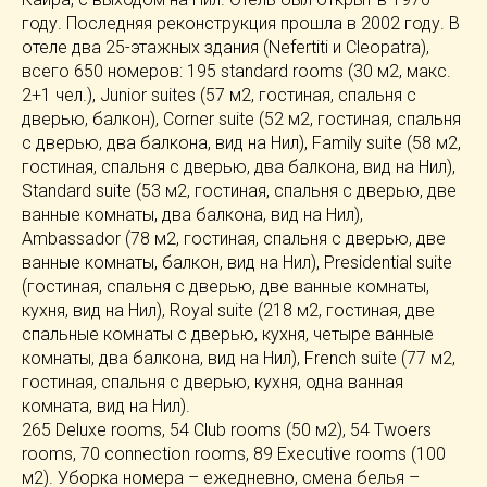
году. Последняя реконструкция прошла в 2002 году. В
отеле два 25-этажных здания (Nefertiti и Cleopatra),
всего 650 номеров: 195 standard rooms (30 м2, макс.
2+1 чел.), Junior suites (57 м2, гостиная, спальня с
дверью, балкон), Corner suite (52 м2, гостиная, спальня
с дверью, два балкона, вид на Нил), Family suite (58 м2,
гостиная, спальня с дверью, два балкона, вид на Нил),
Standard suite (53 м2, гостиная, спальня с дверью, две
ванные комнаты, два балкона, вид на Нил),
Ambassador (78 м2, гостиная, спальня с дверью, две
ванные комнаты, балкон, вид на Нил), Presidential suite
(гостиная, спальня с дверью, две ванные комнаты,
кухня, вид на Нил), Royal suite (218 м2, гостиная, две
спальные комнаты с дверью, кухня, четыре ванные
комнаты, два балкона, вид на Нил), French suite (77 м2,
гостиная, спальня с дверью, кухня, одна ванная
комната, вид на Нил).
265 Deluxe rooms, 54 Club rooms (50 м2), 54 Twoers
rooms, 70 connection rooms, 89 Executive rooms (100
м2). Уборка номера – ежедневно, смена белья –