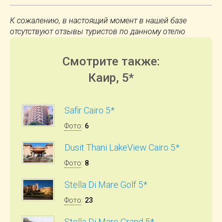
К сожалению, в настоящий момент в нашей базе
отсутствуют отзывы туристов по данному отелю
Смотрите также:
Каир, 5*
Safir Cairo 5*
Фото
:
6
Dusit Thani LakeView Cairo 5*
Фото
:
8
Stella Di Mare Golf 5*
Фото
:
23
Stella Di Mare Grand 5*