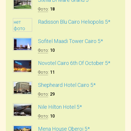
Фото
:
18
Radisson Blu Cairo Heliopolis 5*
нет
фото
Sofitel Maadi Tower Cairo 5*
Фото
:
10
Novotel Cairo 6th Of October 5*
Фото
:
11
Shepheard Hotel Cairo 5*
Фото
:
29
Nile Hilton Hotel 5*
Фото
:
10
Mena House Oberoi 5*