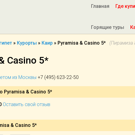
Главная
Где куп
Горящие туры
К
гипет
»
Курорты
»
Каир
»
Pyramisa & Casino 5*
(Пирамиза 
& Casino 5*
летом из Москвы
+7 (495) 623-22-50
о Pyramisa & Casino 5*
0
Оставить свой отзыв
isa & Casino 5*