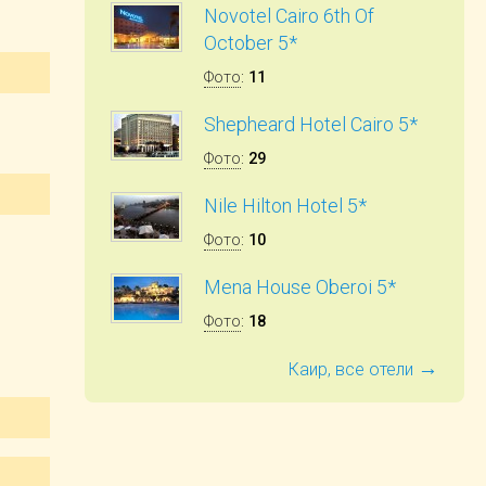
Novotel Cairo 6th Of
October 5*
Фото
:
11
Shepheard Hotel Cairo 5*
Фото
:
29
Nile Hilton Hotel 5*
Фото
:
10
Mena House Oberoi 5*
Фото
:
18
→
Каир, все отели