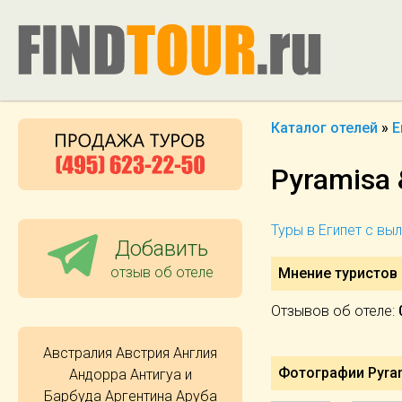
Каталог отелей
»
Е
Pyramisa 
Туры в Египет с вы
Добавить
отзыв об отеле
Мнение туристов 
Отзывов об отеле:
Австралия
Австрия
Англия
Фотографии Pyram
Андорра
Антигуа и
Барбуда
Аргентина
Аруба