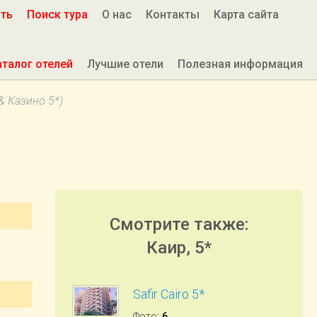
ить
Поиск тура
О нас
Контакты
Карта сайта
аталог отелей
Лучшие отели
Полезная информация
& Казино 5*)
Смотрите также:
Каир, 5*
Safir Cairo 5*
Фото
:
6