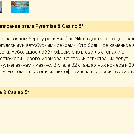
описание отеля
Pyramisa & Casino 5*
а западном берегу реки Нил (the Nile) в достаточно центра
регулярными автобусными рейсами. Это большое каменное 
вета. Небольшое лобби оформлено в светлых тонах и с
етло-коричневого мрамора. От стойки регистрации ведут
ну, магазинам и казино. В отеле 32 стандартных номера и 200
альных комнат каждая из них оформлена в классическом сти
a & Casino 5*