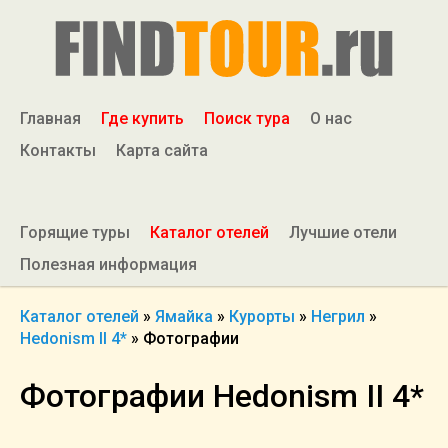
Главная
Где купить
Поиск тура
О нас
Контакты
Карта сайта
Горящие туры
Каталог отелей
Лучшие отели
Полезная информация
Каталог отелей
»
Ямайка
»
Курорты
»
Негрил
»
Hedonism II 4*
»
Фотографии
Фотографии Hedonism II 4*