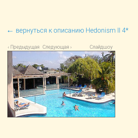
←
вернуться к описанию Hedonism II 4*
‹ Предыдущая
Следующая ›
Слайдшоу