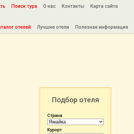
ить
Поиск тура
О нас
Контакты
Карта сайта
аталог отелей
Лучшие отели
Полезная информация
Подбор отеля
Страна
Курорт