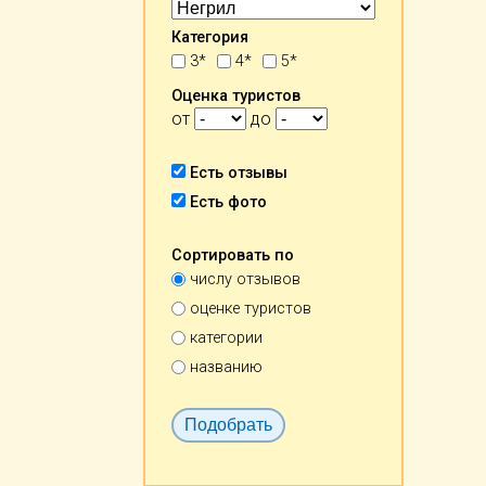
Категория
3*
4*
5*
Оценка туристов
от
до
Есть отзывы
Есть фото
Сортировать по
числу отзывов
оценке туристов
категории
названию