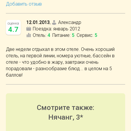
Добавить отзыв
12.01.2013
,
Александр
оценка
4.7
Поездка:
январь 2012
Отель
:
4
Питание
:
5
Сервис
:
5
Две недели отдыхал в этом отеле. Очень хороший
отель, на первой линии, номера уютные, бассейн в
отеле - что удобно в жару, завтраки очень
порадовали - разнообразие блюд... в целом на 5
баллов!
Смотрите также:
Нячанг, 3*