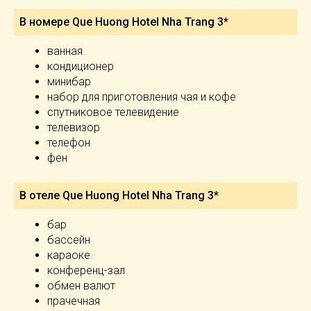
В номере Que Huong Hotel Nha Trang 3*
ванная
кондиционер
минибар
набор для приготовления чая и кофе
спутниковое телевидение
телевизор
телефон
фен
В отеле Que Huong Hotel Nha Trang 3*
бар
бассейн
караоке
конференц-зал
обмен валют
прачечная