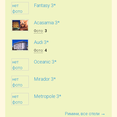
Fantasy 3*
нет
фото
Acasamia 3*
Фото
:
3
Audi 3*
Фото
:
4
Oceanic 3*
нет
фото
Mirador 3*
нет
фото
Metropole 3*
нет
фото
→
Римини, все отели