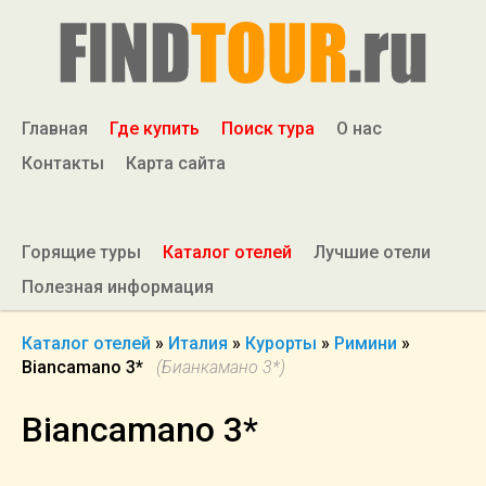
Главная
Где купить
Поиск тура
О нас
Контакты
Карта сайта
Горящие туры
Каталог отелей
Лучшие отели
Полезная информация
Каталог отелей
»
Италия
»
Курорты
»
Римини
»
Biancamano 3*
(Бианкамано 3*)
Biancamano 3*