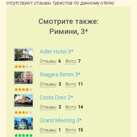
отсутствуют отзывы туристов по данному отелю
Смотрите также:
Римини, 3*
Adler Hotel 3*
Отзывы
:
6
Фото
:
7
Niagara Rimini 3*
Отзывы
:
3
Фото
:
11
Costa Doro 3*
Отзывы
:
3
Фото
:
14
Grand Meeting 3*
Отзывы
:
1
Фото
:
15