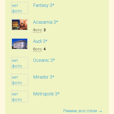
Fantasy 3*
нет
фото
Acasamia 3*
Фото
:
3
Audi 3*
Фото
:
4
Oceanic 3*
нет
фото
Mirador 3*
нет
фото
Metropole 3*
нет
фото
→
Римини, все отели