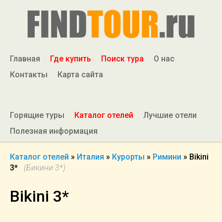
Главная
Где купить
Поиск тура
О нас
Контакты
Карта сайта
Горящие туры
Каталог отелей
Лучшие отели
Полезная информация
Каталог отелей
»
Италия
»
Курорты
»
Римини
»
Bikini
3*
(Бикини 3*)
Bikini 3*