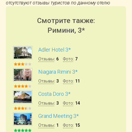
отсутствуют отзывы туристов по данному отелю
Смотрите также:
Римини, 3*
Adler Hotel 3*
Отзывы
:
6
Фото
:
7
Niagara Rimini 3*
Отзывы
:
3
Фото
:
11
Costa Doro 3*
Отзывы
:
3
Фото
:
14
Grand Meeting 3*
Отзывы
:
1
Фото
:
15