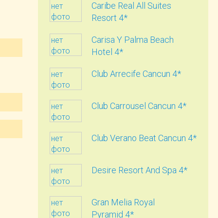
Caribe Real All Suites
нет
фото
Resort 4*
Carisa Y Palma Beach
нет
фото
Hotel 4*
Club Arrecife Cancun 4*
нет
фото
Club Carrousel Cancun 4*
нет
фото
Club Verano Beat Cancun 4*
нет
фото
Desire Resort And Spa 4*
нет
фото
Gran Melia Royal
нет
фото
Pyramid 4*