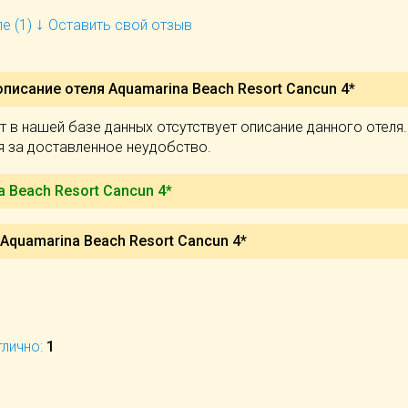
↓
е (1)
Оставить свой отзыв
описание отеля
Aquamarina Beach Resort Cancun 4*
 в нашей базе данных отсутствует описание данного отеля.
я за доставленное неудобство.
a Beach Resort Cancun 4*
Aquamarina Beach Resort Cancun 4*
тлично:
1