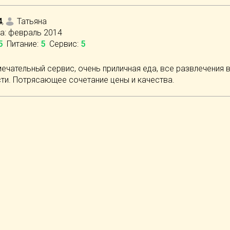
4
,
Татьяна
а:
февраль 2014
5
Питание
:
5
Сервис
:
5
мечательный сервис, очень приличная еда, все развлечения 
ти. Потрясающее сочетание цены и качества.