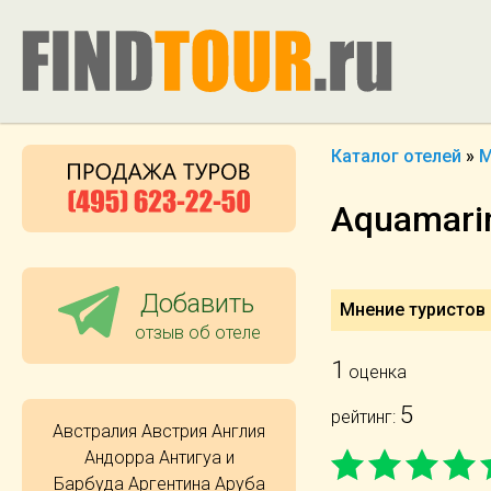
Каталог отелей
»
М
Aquamarin
Добавить
Мнение туристов 
отзыв об отеле
1
оценка
5
рейтинг:
Австралия
Австрия
Англия
Андорра
Антигуа и
Барбуда
Аргентина
Аруба