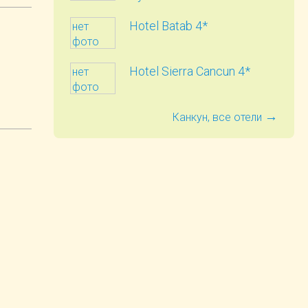
Hotel Batab 4*
нет
фото
Hotel Sierra Cancun 4*
нет
фото
в
→
Канкун, все отели