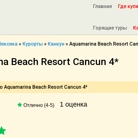
Главная
Где куп
Горящие туры
К
ексика
»
Курорты
»
Канкун
»
Aquamarina Beach Resort Ca
a Beach Resort Cancun 4*
о Aquamarina Beach Resort Cancun 4*
1 оценка
Отлично (4-5)