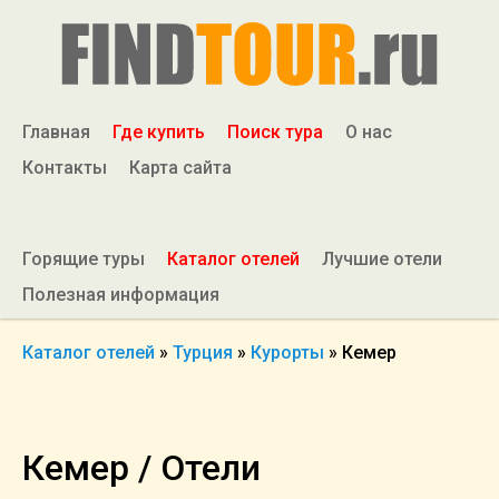
Главная
Где купить
Поиск тура
О нас
Контакты
Карта сайта
Горящие туры
Каталог отелей
Лучшие отели
Полезная информация
Каталог отелей
»
Турция
»
Курорты
»
Кемер
Кемер / Отели