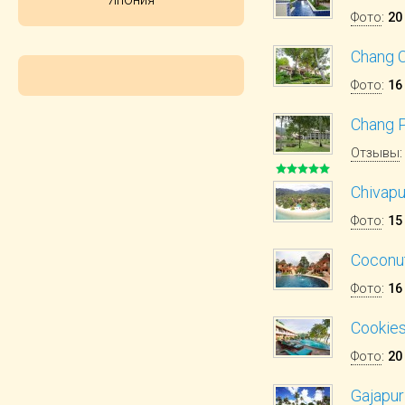
Фото
:
20
Chang C
Фото
:
16
Chang P
Отзывы
Chivapu
Фото
:
15
Coconu
Фото
:
16
Cookies
Фото
:
20
Gajapur