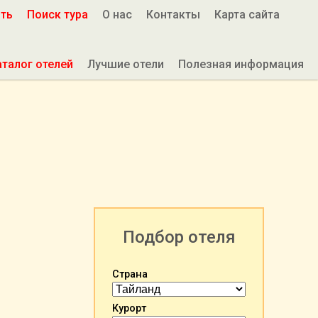
ить
Поиск тура
О нас
Контакты
Карта сайта
аталог отелей
Лучшие отели
Полезная информация
Подбор отеля
Страна
Курорт