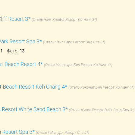
liff Resort 3*
(Отель Чанг Клифф Резорт Ко Чанг 3*)
ark Resort Spa 3*
(Отель Чанг Парк Резорт Энд Спа 3*)
:
1
Фото
:
13
ri Beach Resort 4*
(Отель Чивапури Бич Резорт Ко Чанг 4*)
t Beach Resort Koh Chang 4*
(Отель Коконат Бич Резорт Ко Чанг 4*)
 Resort White Sand Beach 3*
(Отель Кукис Резорт Вайт Санд Бич 3*)
i Resort Spa 5*
(Отель Гайапури Резорт Спа 5*)