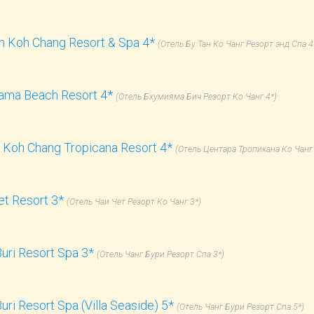
n Koh Chang Resort & Spa 4*
(Отель Бу Тан Ко Чанг Резорт энд Спа 4
ama Beach Resort 4*
(Отель Бхумияма Бич Резорт Ко Чанг 4*)
 Koh Chang Tropicana Resort 4*
(Отель Центара Тропикана Ко Чанг 
et Resort 3*
(Отель Чаи Чет Резорт Ко Чанг 3*)
uri Resort Spa 3*
(Отель Чанг Бури Резорт Спа 3*)
uri Resort Spa (Villa Seaside) 5*
(Отель Чанг Бури Резорт Спа 5*)