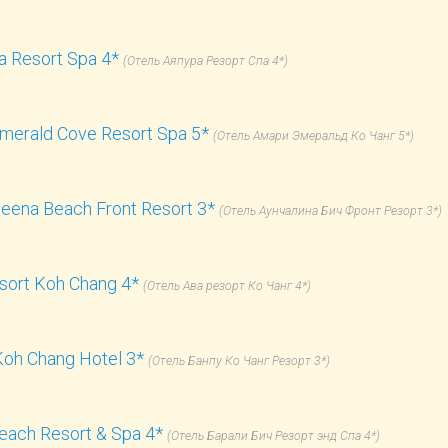
a Resort Spa 4*
(Отель Аяпура Резорт Спа 4*)
merald Cove Resort Spa 5*
(Отель Амари Эмеральд Ко Чанг 5*)
eena Beach Front Resort 3*
(Отель Аунчалина Бич Фронт Резорт 3*)
sort Koh Chang 4*
(Отель Ава резорт Ко Чанг 4*)
oh Chang Hotel 3*
(Отель Банпу Ко Чанг Резорт 3*)
Beach Resort & Spa 4*
(Отель Барали Бич Резорт энд Спа 4*)