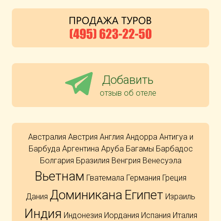
Добавить
отзыв об отеле
Австралия
Австрия
Англия
Андорра
Антигуа и
Барбуда
Аргентина
Аруба
Багамы
Барбадос
Болгария
Бразилия
Венгрия
Венесуэла
Вьетнам
Гватемала
Германия
Греция
Доминикана
Египет
Дания
Израиль
Индия
Индонезия
Иордания
Испания
Италия