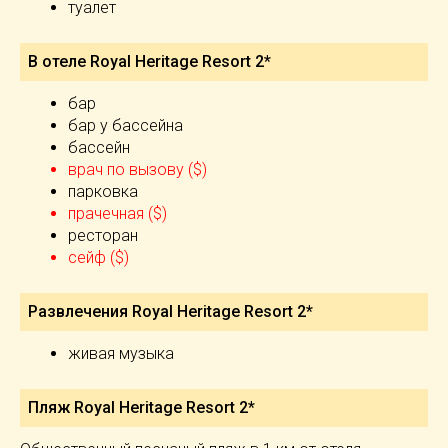
туалет
В отеле Royal Heritage Resort 2*
бар
бар у бассейна
бассейн
врач по вызову ($)
парковка
прачечная ($)
ресторан
сейф ($)
Развлечения Royal Heritage Resort 2*
живая музыка
Пляж Royal Heritage Resort 2*