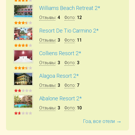
Williams Beach Retreat 2*
Отзывы
:
4
Фото
:
12
Resort De Tio Carmino 2*
Отзывы
:
3
Фото
:
11
Colliens Resort 2*
Отзывы
:
3
Фото
:
3
Alagoa Resort 2*
Отзывы
:
3
Фото
:
7
Abalone Resort 2*
Отзывы
:
3
Фото
:
10
→
Гоа, все отели