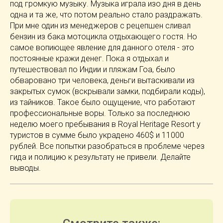
под громкую музыку. Музыка играла изо дня в день
одна и та же, что потом реально стало раздражать.
При мне один из менеджеров с рецепшен сливал
бензин из бака мотоцикла отдыхающего гостя. Но
самое вопиющее явление для данного отеля - это
постоянные кражи денег. Пока я отдыхал и
путешествовал по Индии и пляжам Гоа, было
обваровано три человека, деньги вытаскивали из
закрытых сумок (вскрывали замки, подбирали коды),
из тайников. Такое было ощущение, что работают
профессиональные воры. Только за последнюю
неделю моего пребывания в Royal Heritage Resort у
туристов в сумме было украдено 460$ и 11000
рублей. Все попытки разобраться в проблеме через
гида и полицию к результату не привели. Делайте
выводы.