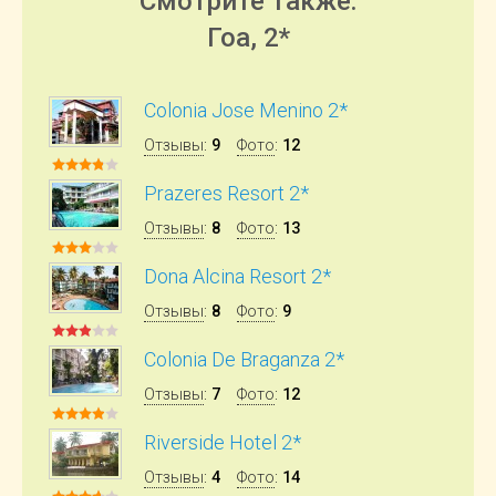
Смотрите также:
Гоа, 2*
Colonia Jose Menino 2*
Отзывы
:
9
Фото
:
12
Prazeres Resort 2*
Отзывы
:
8
Фото
:
13
Dona Alcina Resort 2*
Отзывы
:
8
Фото
:
9
Colonia De Braganza 2*
Отзывы
:
7
Фото
:
12
Riverside Hotel 2*
Отзывы
:
4
Фото
:
14