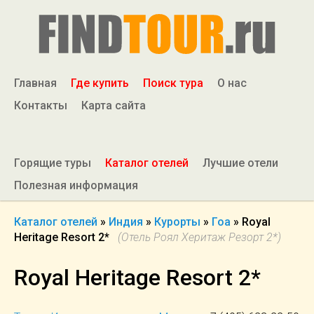
Главная
Где купить
Поиск тура
О нас
Контакты
Карта сайта
Горящие туры
Каталог отелей
Лучшие отели
Полезная информация
Каталог отелей
»
Индия
»
Курорты
»
Гоа
»
Royal
Heritage Resort 2*
(Отель Роял Херитаж Резорт 2*)
Royal Heritage Resort 2*