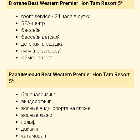
В отеле Best Western Premier Hon Tam Resort 5*
room service - 24 часа в сутки
SPA-центр
бассейн
бассейн детский
детская площадка
няня (по запросу)
обмен валют
Развлечения Best Western Premier Hon Tam Resort
5*
бананасейлинг
виндсерфинг
водные виды спорта на пляже
водные лыжи
гольф
дайвинг
катамаран