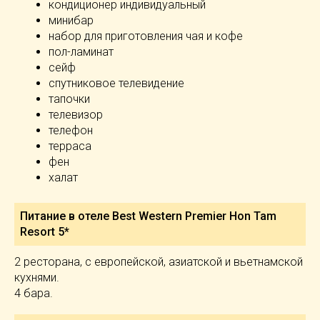
кондиционер индивидуальный
минибар
набор для приготовления чая и кофе
пол-ламинат
сейф
спутниковое телевидение
тапочки
телевизор
телефон
терраса
фен
халат
Питание в отеле Best Western Premier Hon Tam
Resort 5*
2 ресторана, с европейской, азиатской и вьетнамской
кухнями.
4 бара.