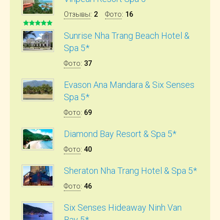
Отзывы
:
2
Фото
:
16
Sunrise Nha Trang Beach Hotel &
Spa 5*
Фото
:
37
Evason Ana Mandara & Six Senses
Spa 5*
Фото
:
69
Diamond Bay Resort & Spa 5*
Фото
:
40
Sheraton Nha Trang Hotel & Spa 5*
Фото
:
46
Six Senses Hideaway Ninh Van
Bay 5*