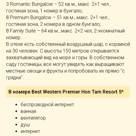
3 Romantic Bungalow – 52 кв.м., макс. 2+1 чел.,
гостиная зона, 1 номер в бунгало;
8 Premium Bungalow – 51 кв.м., макс. 2+1 чел.,
гостиная зона, 2 номера в одном бунгало;
8 Family Suite – 64 кв.м., макс. 2+2 чел, 2-хкомнатный
номер.
В отеле есть собственный воздушный шар, с корзиной
на 30 человек. С высоты 150 метров открывается
захватывающий вид на море и горы. В собственном
саду гостиницы, все могут увидеть как выращивают
местные овощи и фрукты и попробовать их прямо "с
грядки".
В номере Best Western Premier Hon Tam Resort 5*
беспроводной интернет
ванная
вентилятор
душ
интернет