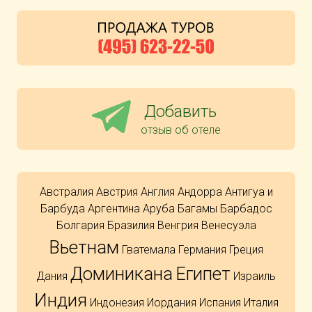
Добавить
отзыв об отеле
Австралия
Австрия
Англия
Андорра
Антигуа и
Барбуда
Аргентина
Аруба
Багамы
Барбадос
Болгария
Бразилия
Венгрия
Венесуэла
Вьетнам
Гватемала
Германия
Греция
Доминикана
Египет
Дания
Израиль
Индия
Индонезия
Иордания
Испания
Италия