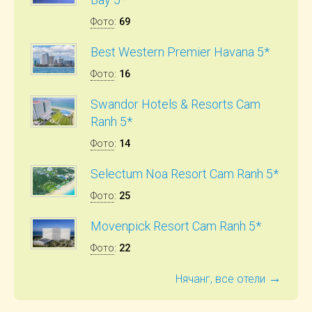
Фото
:
69
Best Western Premier Havana 5*
Фото
:
16
Swandor Hotels & Resorts Cam
Ranh 5*
Фото
:
14
Selectum Noa Resort Cam Ranh 5*
Фото
:
25
Movenpick Resort Cam Ranh 5*
Фото
:
22
→
Нячанг, все отели