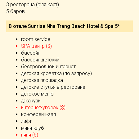
3 ресторана (а’ля карт)
5 баров
В отеле Sunrise Nha Trang Beach Hotel & Spa 5*
room service
SPA-центр ($)
бассейн
бассейн детский
беспроводной интернет
детская кроватка (по запросу)
детская площадка
детские стулья в ресторане
детское меню
джакузи
интернет-уголок ($)
конференц-зал
лифт
мини-клуб
няня ($)