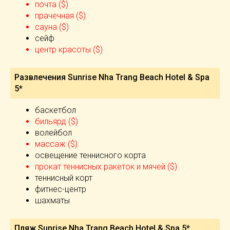
почта ($)
прачечная ($)
сауна ($)
сейф
центр красоты ($)
Развлечения Sunrise Nha Trang Beach Hotel & Spa
5*
баскетбол
бильярд ($)
волейбол
массаж ($)
освещение теннисного корта
прокат теннисных ракеток и мячей ($)
теннисный корт
фитнес-центр
шахматы
Пляж Sunrise Nha Trang Beach Hotel & Spa 5*