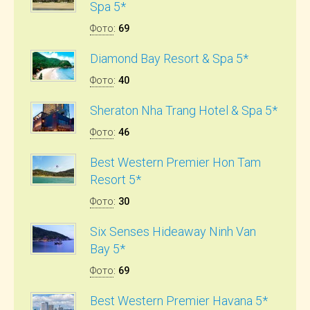
Spa 5*
Фото
:
69
Diamond Bay Resort & Spa 5*
Фото
:
40
Sheraton Nha Trang Hotel & Spa 5*
Фото
:
46
Best Western Premier Hon Tam
Resort 5*
Фото
:
30
Six Senses Hideaway Ninh Van
Bay 5*
Фото
:
69
Best Western Premier Havana 5*