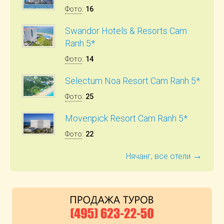
Фото
:
16
Swandor Hotels & Resorts Cam
Ranh 5*
Фото
:
14
Selectum Noa Resort Cam Ranh 5*
Фото
:
25
Movenpick Resort Cam Ranh 5*
Фото
:
22
→
Нячанг, все отели