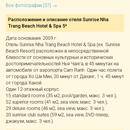
→
Все фотографии (37)
Расположение и описание отеля
Sunrise Nha
Trang Beach Hotel & Spa 5*
Дата основания: 2009 г.
Отель Sunrise Nha Trang Beach Hotel & Spa (ех. Sunrise
Beach Resort) расположен в непосредственной
близости от основных культурных и исторических
достопримечательностей Нья Чанга, в 45 минутах на
автомобиле от аэропорта Cam Ranh. Один час полета
от города Хо Ши Мин, 20 минут от Дананг, 1 ч. 45 минут
от города Ханой.
Один 12-этажный корпус.
15 standard rooms (35 м2, pool/garden, макс. 3 чел.);
52 superior rooms (41 м2, sea view, макс. 3 чел.);
29 deluxe rooms (46 м2, sea view, макс. 3 чел.);
20 sunrise club suites (59 м2, sea view, DVD-плеер,
джакузи, макс. 3 чел.).