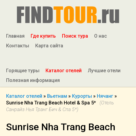
Главная
Где купить
Поиск тура
О нас
Контакты
Карта сайта
Горящие туры
Каталог отелей
Лучшие отели
Полезная информация
Каталог отелей
»
Вьетнам
»
Курорты
»
Нячанг
»
Sunrise Nha Trang Beach Hotel & Spa 5*
(Отель
Санрайз Нья Транг Бич & Спа 5*)
Sunrise Nha Trang Beach