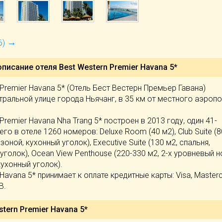
→
6)
описание отеля
Best Western Premier Havana 5*
 Premier Havana 5* (Отель Бест Вестерн Премьер Гавана)
ральной улице города Ньячанг, в 35 км от местного аэропор
Premier Havana Nha Trang 5* построен в 2013 году, один 41-
го в отеле 1260 номеров: Deluxe Room (40 м2), Club Suite (8
зоной, кухонный уголок), Executive Suite (130 м2, спальня,
 уголок), Ocean View Penthouse (220-330 м2, 2-х уровневый н
кухонный уголок).
Havana 5* принимает к оплате кредитные карты: Visa, Masterc
B.
tern Premier Havana 5*