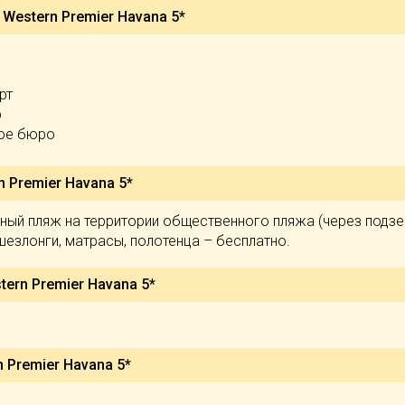
 Western Premier Havana 5*
рт
р
ое бюро
n Premier Havana 5*
ный пляж на территории общественного пляжа (через подз
 шезлонги, матрасы, полотенца – бесплатно.
tern Premier Havana 5*
 Premier Havana 5*