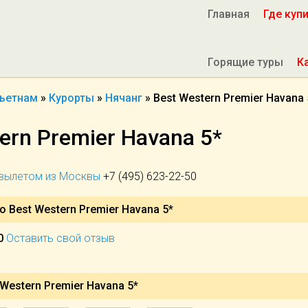
Главная
Где куп
Горящие туры
К
ьетнам
»
Курорты
»
Нячанг
»
Best Western Premier Havana
ern Premier Havana 5*
 вылетом из Москвы
+7 (495) 623-22-50
о Best Western Premier Havana 5*
0
Оставить свой отзыв
Western Premier Havana 5*