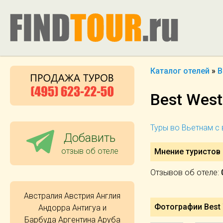
Каталог отелей
»
В
Best West
Туры во Вьетнам с
Добавить
отзыв об отеле
Мнение туристов 
Отзывов об отеле:
Австралия
Австрия
Англия
Фотографии Best 
Андорра
Антигуа и
Барбуда
Аргентина
Аруба