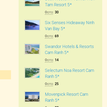
Tam Resort 5*
Фото
:
30
Six Senses Hideaway Ninh
Van Bay 5*
Фото
:
69
Swandor Hotels & Resorts
Cam Ranh 5*
Фото
:
14
Selectum Noa Resort Cam
Ranh 5*
Фото
:
25
Movenpick Resort Cam
Ranh 5*