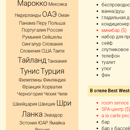
Марокко
Мексика
беспроводно
ванна/душ
ОАЭ
Нидерланды
Оман
гладильная 
Панама
Перу
Польша
кондиционер
Португалия
Россия
минибар ($)
набор для пр
Румыния
Сейшелы
сейф
Сингапур
Словакия
спутниковое
Словения
США
Таити
телефон
Тайланд
Танзания
туалет
утюг
Тунис
Турция
фен
Филиппины
Финляндия
Франция
Хорватия
В отеле Best West
Черногория
Чехия
Чили
Шри
room service 
Швейцария
Швеция
SPA-центр ($
Ланка
Эквадор
а la carte ре
бар
Эстония
ЮАР
Ямайка
бар у бассе
Япония