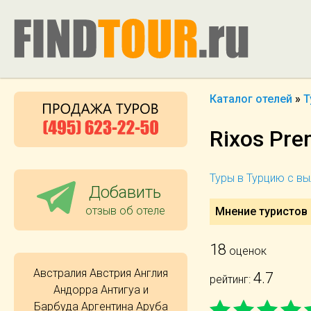
Каталог отелей
»
Т
Rixos Pre
Туры в Турцию с в
Добавить
отзыв об отеле
Мнение туристов о
18
оценок
Австралия
Австрия
Англия
4.7
рейтинг:
Андорра
Антигуа и
Барбуда
Аргентина
Аруба