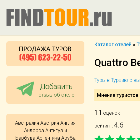
Каталог отелей
»
Т
Quattro B
Туры в Турцию с в
Добавить
отзыв об отеле
Мнение туристов о
11
оценок
Австралия
Австрия
Англия
4.6
рейтинг:
Андорра
Антигуа и
Барбуда
Аргентина
Аруба