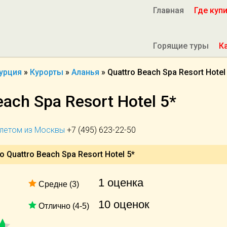
Главная
Где куп
Горящие туры
К
урция
»
Курорты
»
Аланья
»
Quattro Beach Spa Resort Hotel
each Spa Resort Hotel 5*
ылетом из Москвы
+7 (495) 623-22-50
 Quattro Beach Spa Resort Hotel 5*
1 оценка
Средне (3)
10 оценок
Отлично (4-5)