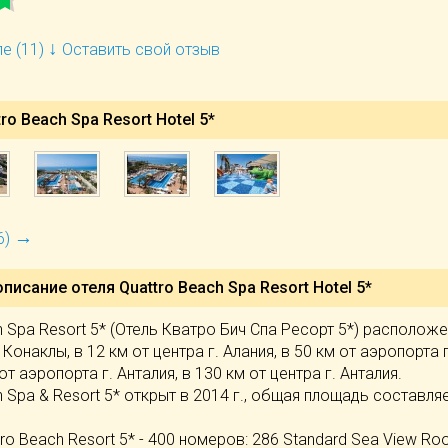
↓
е (11)
Оставить свой отзыв
o Beach Spa Resort Hotel 5*
→
6)
описание отеля
Quattro Beach Spa Resort Hotel 5*
h Spa Resort 5* (Отель Кватро Бич Спа Ресорт 5*) расположе
 Конаклы, в 12 км от центра г. Алания, в 50 км от аэропорта г
от аэропорта г. Анталия, в 130 км от центра г. Анталия.
h Spa & Resort 5* открыт в 2014 г., общая площадь составля
tro Beach Resort 5* - 400 номеров: 286 Standard Sea View R