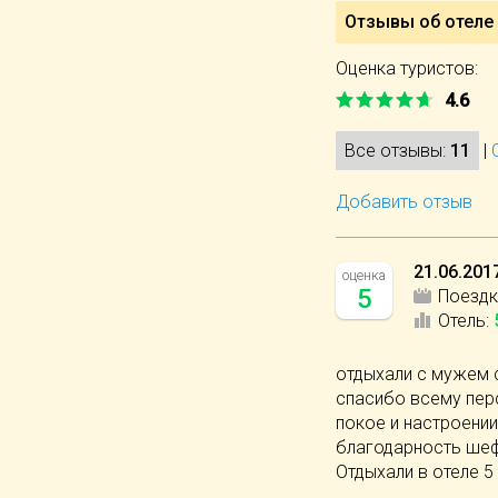
Отзывы об отеле Q
Оценка туристов:
4.6
Все отзывы:
11
|
Добавить отзыв
21.06.201
оценка
5
Поездк
Отель
:
отдыхали с мужем с
спасибо всему пер
покое и настроени
благодарность шеф
Отдыхали в отеле 5