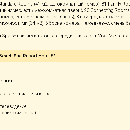
i Standard Rooms (41 м2, однокомнатный номер), 81 Family R
ный номер, есть межкомнатная дверь), 20 Connecting Rooms
номер, есть межкомнатная дверь), 3 номера для людей с
можностями (34 м2). Уборка номера – ежедневно, смена бе
 Spa 5* принимает к оплате кредитные карты: Visa, Mastercar
Beach Spa Resort Hotel 5*
-сплит
иготовления чая и кофе
 телевидение
оссийский канал)