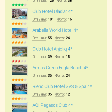
Отзывы
:
126
Фото
:
38
Club Hotel Ulaslar 4*
Отзывы
:
101
Фото
:
16
Arabella World Hotel 4*
Отзывы
:
55
Фото
:
24
Club Hotel Anjeliq 4*
Отзывы
:
39
Фото
:
15
Armas Green Fugla Beach 4*
Отзывы
:
35
Фото
:
24
Bieno Club Hotel SVS & Spa 4*
Отзывы
:
35
Фото
:
12
AQI Pegasos Club 4*