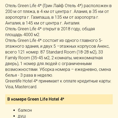
Отель Green Life 4* (Грин Лайф Отель 4*) расположен в
200 м от пляжа, в 4 км от центра г. Алания, в 35 км от
аэропорта г. Газипаша, в 135 км от аэропорта г.
Анталия, в 145 км от центра г. Анталия.
Отель Green Life 4* открыт в 2018 году, общая
площадь 4000 м2.
Отель Green Life 4* состоит из одного главного 5-
этажного здания, и двух 5 –этажных корпусов Анекс,
всего 121 номер: 87 Standard Room (18-28 м2), 33
Family Room (35-45 м2, 2 комнаты, межкомнатная
дверь), 1 номер для людей с ограниченными
возможностями. Уборка номера – ежедневно, смена
белья - 3 раза в неделю.
Greenlife Hotel 4* принимает к оплате кредитные карты:
Visa, Mastercard.
В номере Green Life Hotel 4*
балкон
душ