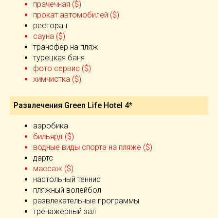
прачечная ($)
прокат автомобилей ($)
ресторан
сауна ($)
трансфер на пляж
турецкая баня
фото сервис ($)
химчистка ($)
Развлечения Green Life Hotel 4*
аэробика
бильярд ($)
водные виды спорта на пляже ($)
дартс
массаж ($)
настольный теннис
пляжный волейбол
развлекательные программы
тренажерный зал