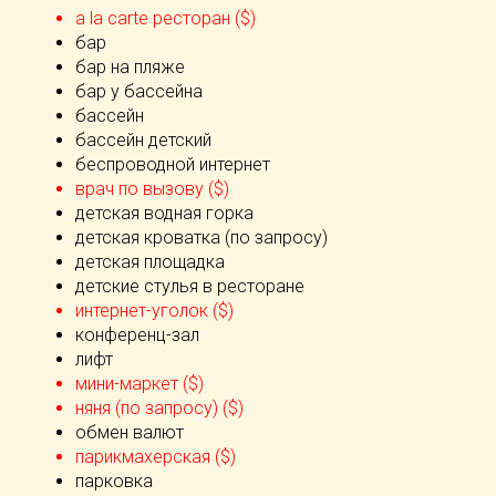
а la carte ресторан ($)
бар
бар на пляже
бар у бассейна
бассейн
бассейн детский
беспроводной интернет
врач по вызову ($)
детская водная горка
детская кроватка (по запросу)
детская площадка
детские стулья в ресторане
интернет-уголок ($)
конференц-зал
лифт
мини-маркет ($)
няня (по запросу) ($)
обмен валют
парикмахерская ($)
парковка