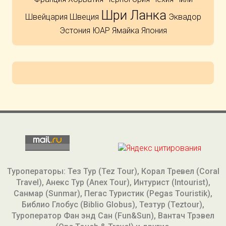
Шри Ланка
Швейцария
Швеция
Эквадор
Эстония
ЮАР
Ямайка
Япония
Туроператоры: Тез Тур (Tez Tour), Корал Тревел (Coral
Travel), Анекс Тур (Anex Tour), Интурист (Intourist),
Санмар (Sunmar), Пегас Туристик (Pegas Touristik),
Библио Глобус (Biblio Globus), Тезтур (Teztour),
Туроператор Фан энд Сан (Fun&Sun), Вантач Трэвел