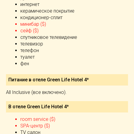
интернет
керамическое покрытие
кондиционер-сплит
минибар ($)
сейф ($)
спутниковое телевидение
телевизор
телефон
туалет
фен
Питание в отеле Green Life Hotel 4*
All Inclusive (все включено).
В отеле Green Life Hotel 4*
room service ($)
SPA-центр ($)
TV салон