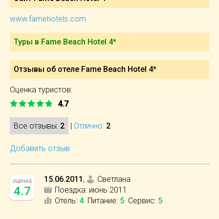
www.famehotels.com
Туры в Fame Beach Hotel 4*
Отзывы об отеле Fame Beach Hotel 4*
Оценка туристов:
4.7
Все отзывы:
2
|
Отлично:
2
Добавить отзыв
15.06.2011
,
Светлана
оценка
4.7
Поездка:
июнь 2011
Отель
:
4
Питание
:
5
Сервис
:
5