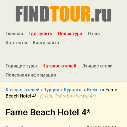
Главная
Где купить
Поиск тура
О нас
Контакты
Карта сайта
Горящие туры
Каталог отелей
Лучшие отели
Полезная информация
Каталог отелей
»
Турция
»
Курорты
»
Кемер
»
Fame
Beach Hotel 4*
(Отель Фэйм Бич Кемер 4*)
Fame Beach Hotel 4*