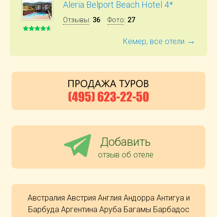
Aleria Belport Beach Hotel 4*
Отзывы
:
36
Фото
:
27
→
Кемер, все отели
Добавить
отзыв об отеле
Австралия
Австрия
Англия
Андорра
Антигуа и
Барбуда
Аргентина
Аруба
Багамы
Барбадос