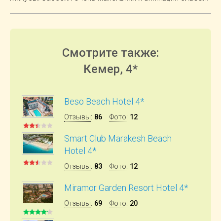
Смотрите также:
Кемер, 4*
Beso Beach Hotel 4*
Отзывы
:
86
Фото
:
12
Smart Club Marakesh Beach
Hotel 4*
Отзывы
:
83
Фото
:
12
Miramor Garden Resort Hotel 4*
Отзывы
:
69
Фото
:
20