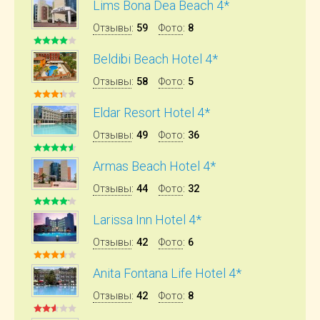
Lims Bona Dea Beach 4*
Отзывы
:
59
Фото
:
8
Beldibi Beach Hotel 4*
Отзывы
:
58
Фото
:
5
Eldar Resort Hotel 4*
Отзывы
:
49
Фото
:
36
Armas Beach Hotel 4*
Отзывы
:
44
Фото
:
32
Larissa Inn Hotel 4*
Отзывы
:
42
Фото
:
6
Anita Fontana Life Hotel 4*
Отзывы
:
42
Фото
:
8