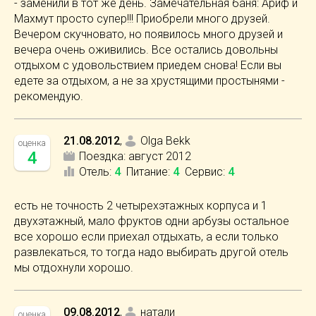
- заменили в тот же день. Замечательная баня: Ариф и
Махмут просто супер!!! Приобрели много друзей.
Вечером скучновато, но появилось много друзей и
вечера очень оживились. Все остались довольны
отдыхом с удовольствием приедем снова! Если вы
едете за отдыхом, а не за хрустящими простынями -
рекомендую.
21.08.2012
,
Olga Bekk
оценка
4
Поездка:
август 2012
Отель
:
4
Питание
:
4
Сервис
:
4
есть не точность 2 четырехэтажных корпуса и 1
двухэтажный, мало фруктов одни арбузы остальное
все хорошо если приехал отдыхать, а если только
развлекаться, то тогда надо выбирать другой отель
мы отдохнули хорошо.
09.08.2012
,
натали
оценка