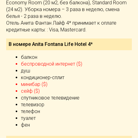
Economy Room (20 м2, без балкона), Standard Room
(24 м2). Уборка номера – 3 раза в неделю, смена
белья - 2 раза в неделю.
Отель Анита Фантан Лайф 4* принимает к оплате
кредитные карты: : Visa, Mastercard.
В номере Anita Fontana Life Hotel 4*
балкон
беспроводной интернет ($)
душ
кондиционер-сплит
минибар ($)
сейф ($)
спутниковое телевидение
телевизор
телефон
туалет
фен