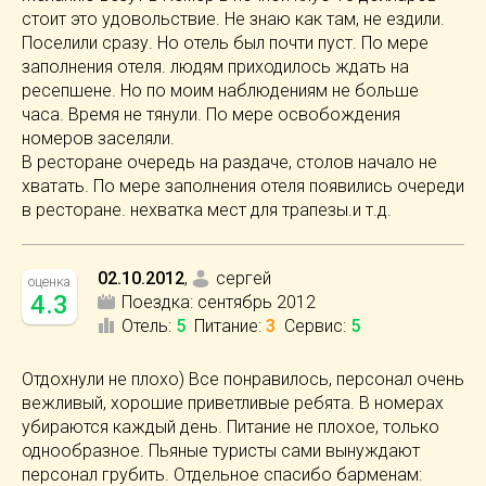
стоит это удовольствие. Не знаю как там, не ездили.
Поселили сразу. Но отель был почти пуст. По мере
заполнения отеля. людям приходилось ждать на
ресепшене. Но по моим наблюдениям не больше
часа. Время не тянули. По мере освобождения
номеров заселяли.
В ресторане очередь на раздаче, столов начало не
хватать. По мере заполнения отеля появились очереди
в ресторане. нехватка мест для трапезы.и т.д.
02.10.2012
,
сергей
оценка
4.3
Поездка:
сентябрь 2012
Отель
:
5
Питание
:
3
Сервис
:
5
Отдохнули не плохо) Все понравилось, персонал очень
вежливый, хорошие приветливые ребята. В номерах
убираются каждый день. Питание не плохое, только
однообразное. Пьяные туристы сами вынуждают
персонал грубить. Отдельное спасибо барменам: