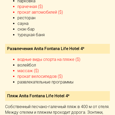
парковка
прачечная ($)
прокат автомобилей ($)
ресторан
сауна
снэк-бар
турецкая баня
Развлечения Anita Fontana Life Hotel 4*
водные виды спорта на пляже ($)
волейбол
массаж ($)
прокат велосипедов ($)
развлекательные программы
Пляж Anita Fontana Life Hotel 4*
Собственный песчано-галечный пляж в 400 м от отеля.
Между отелем и пляжем проходит дорога. Зонтики,