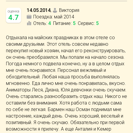
14.05.2014
,
Виктория
оценка
4.7
Поездка:
май 2014
Отель
:
4
Питание
:
5
Сервис
:
5
Отдыхала на майских праздниках в этом отеле со
своими друзьями. Этот отель совсем недавно
перекупил новый хозяин, начал его реконструировать,
он очень преобразился. Мы попали на начало сезона.
Погода немного подвела конечно, ну а в целом отдых
мне очень понравился. Персонал вежливый и
обходительный. Любая наша просьба выполнялась
мгновенно. Еда лично мне очень понравилась, вкусно.
Аниматоры Леся, Диана, Юля девчонки очень скучаем.
Очень старались разнообразить отдых наш. Никого не
оставили без внимания. Хотя работа с людьми сама
по себе не легкая. Бармен наш Осман поднимал мне
настроение, каждый день. Очень хороший, веселый и
позитивный. Я очень скучаю. Обязательно при первой
возможности я прилечу. А еще Анталия и Кемер