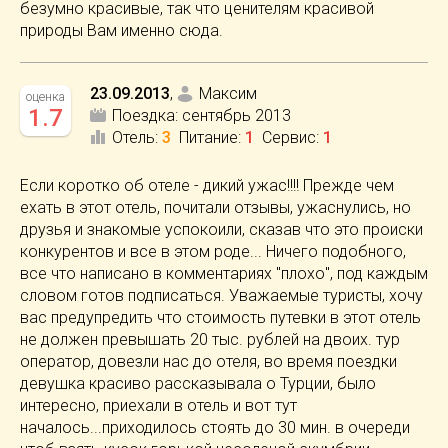
безумно красивые, так что ценителям красивой
природы Вам именно сюда.
23.09.2013
,
Максим
оценка
1.7
Поездка:
сентябрь 2013
Отель
:
3
Питание
:
1
Сервис
:
1
Если коротко об отеле - дикий ужас!!!! Прежде чем
ехать в этот отель, почитали отзывы, ужаснулись, но
друзья и знакомые успокоили, сказав что это происки
конкурентов и все в этом роде... Ничего подобного,
все что написано в комментариях "плохо", под каждым
словом готов подписаться. Уважаемые туристы, хочу
вас предупредить что стоимость путевки в этот отель
не должен превышать 20 тыс. рублей на двоих. тур
оператор, довезли нас до отеля, во время поездки
девушка красиво рассказывала о Турции, было
интересно, приехали в отель и вот тут
началось...приходилось стоять до 30 мин. в очереди