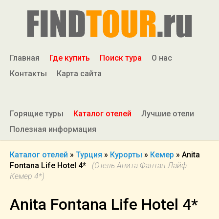
Главная
Где купить
Поиск тура
О нас
Контакты
Карта сайта
Горящие туры
Каталог отелей
Лучшие отели
Полезная информация
Каталог отелей
»
Турция
»
Курорты
»
Кемер
»
Anita
Fontana Life Hotel 4*
(Отель Анита Фантан Лайф
Кемер 4*)
Anita Fontana Life Hotel 4*