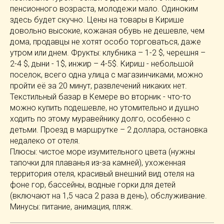
пенсионного возраста, молодежи мало. Одиноким
здесь будет скучно. Цены на товары в Кирише
довольно высокие, кожаная обувь не дешевле, чем
дома, продавцы не хотят особо торговаться, даже
утром или днем. Фрукты: клубника – 1-2 $, черешня –
2-4 $, дыни - 1$, инжир – 4-5$. Кириш - небольшой
поселок, всего одна улица с магазинчиками, можно
пройти её за 20 минут, развлечений никаких нет.
Текстильный базар в Кемере во вторник - что-то
можно купить подешевле, но утомительно и душно
ходить по этому муравейнику долго, особенно с
детьми. Проезд в маршрутке – 2 доллара, остановка
недалеко от отеля.
Плюсы: чистое море изумительного цвета (нужны
тапочки для плаванья из-за камней), ухоженная
территория отеля, красивый внешний вид отеля на
фоне гор, бассейны, водные горки для детей
(включают на 1,5 часа 2 раза в день), обслуживание.
Минусы: питание, анимация, пляж.