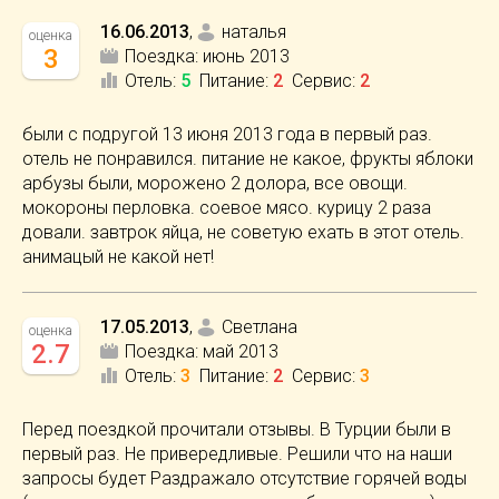
16.06.2013
,
наталья
оценка
3
Поездка:
июнь 2013
Отель
:
5
Питание
:
2
Сервис
:
2
были с подругой 13 июня 2013 года в первый раз.
отель не понравился. питание не какое, фрукты яблоки
арбузы были, морожено 2 долора, все овощи.
мокороны перловка. соевое мясо. курицу 2 раза
довали. завтрок яйца, не советую ехать в этот отель.
анимацый не какой нет!
17.05.2013
,
Светлана
оценка
2.7
Поездка:
май 2013
Отель
:
3
Питание
:
2
Сервис
:
3
Перед поездкой прочитали отзывы. В Турции были в
первый раз. Не привередливые. Решили что на наши
запросы будет Раздражало отсутствие горячей воды