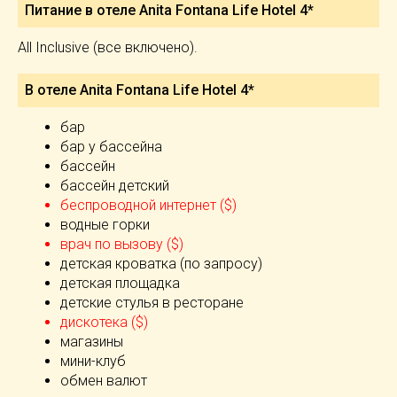
Питание в отеле Anita Fontana Life Hotel 4*
All Inclusive (все включено).
В отеле Anita Fontana Life Hotel 4*
бар
бар у бассейна
бассейн
бассейн детский
беспроводной интернет ($)
водные горки
врач по вызову ($)
детская кроватка (по запросу)
детская площадка
детские стулья в ресторане
дискотека ($)
магазины
мини-клуб
обмен валют