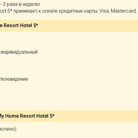
- 3 раза в неделю.
t 5* принимает к оплате кредитные карты: Visa, Mastercard.
 Resort Hotel 5*
 индивидуальный
 телевидение
y Home Resort Hotel 5*
ключено).