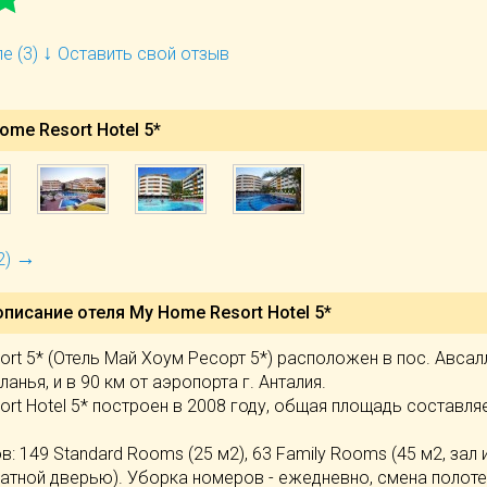
↓
е (3)
Оставить свой отзыв
me Resort Hotel 5*
→
2)
описание отеля
My Home Resort Hotel 5*
rt 5* (Отель Май Хоум Ресорт 5*) расположен в пос. Авсалл
Аланья, и в 90 км от аэропорта г. Анталия.
rt Hotel 5* построен в 2008 году, общая площадь составля
: 149 Standard Rooms (25 м2), 63 Family Rooms (45 м2, зал 
атной дверью). Уборка номеров - ежедневно, смена полоте