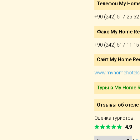
Телефон My Home 
+90 (242) 517 25 52
Факс My Home Res
+90 (242) 517 11 15
Сайт My Home Reso
www.myhomehotels
Туры в My Home Re
Отзывы об отеле 
Оценка туристов:
4.9