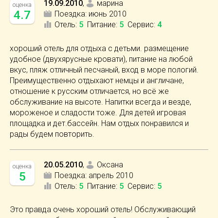
19.09.2010
,
марина
оценка
4.7
Поездка:
июнь 2010
Отель
:
5
Питание
:
5
Сервис
:
4
хороший отель для отдыха с детьми. размещение
удобное (двухярусные кровати), питание на любой
вкус, пляж отличный песчаный, вход в море пологий.
Преимущественно отдыхают немцы и англичане,
отношение к русским отличается, но всё же
обслуживание на высоте. Напитки всегда и везде,
мороженое и сладости тоже. Для детей игровая
площадка и дет.бассейн. Нам отдых понравился и
рады будем повторить.
20.05.2010
,
Оксана
оценка
5
Поездка:
апрель 2010
Отель
:
5
Питание
:
5
Сервис
:
5
Это правда очень хороший отель! Обслуживающий