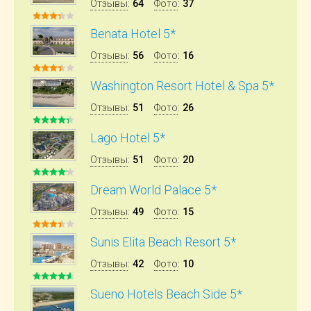
Отзывы
:
64
Фото
:
37
Benata Hotel 5*
Отзывы
:
56
Фото
:
16
Washington Resort Hotel & Spa 5*
Отзывы
:
51
Фото
:
26
Lago Hotel 5*
Отзывы
:
51
Фото
:
20
Dream World Palace 5*
Отзывы
:
49
Фото
:
15
Sunis Elita Beach Resort 5*
Отзывы
:
42
Фото
:
10
Sueno Hotels Beach Side 5*