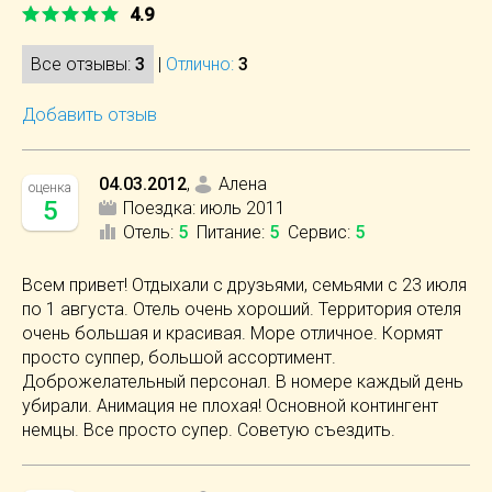
4.9
Все отзывы:
3
|
Отлично:
3
Добавить отзыв
04.03.2012
,
Алена
оценка
5
Поездка:
июль 2011
Отель
:
5
Питание
:
5
Сервис
:
5
Всем привет! Отдыхали с друзьями, семьями с 23 июля
по 1 августа. Отель очень хороший. Территория отеля
очень большая и красивая. Море отличное. Кормят
просто суппер, большой ассортимент.
Доброжелательный персонал. В номере каждый день
убирали. Анимация не плохая! Основной контингент
немцы. Все просто супер. Советую съездить.