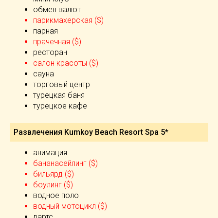
обмен валют
парикмахерская ($)
парная
прачечная ($)
ресторан
салон красоты ($)
сауна
торговый центр
турецкая баня
турецкое кафе
Развлечения Kumkoy Beach Resort Spa 5*
анимация
бананасейлинг ($)
бильярд ($)
боулинг ($)
водное поло
водный мотоцикл ($)
дартс