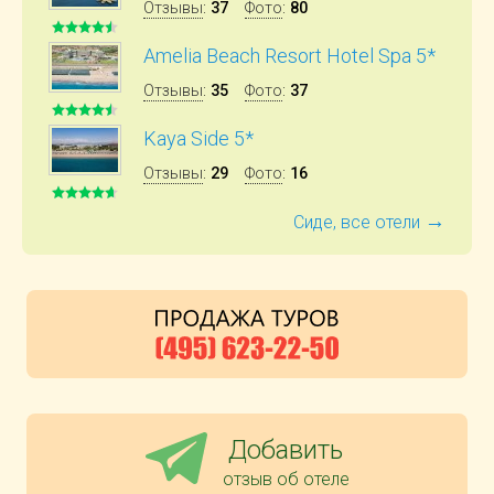
Отзывы
:
37
Фото
:
80
Amelia Beach Resort Hotel Spa 5*
Отзывы
:
35
Фото
:
37
Kaya Side 5*
Отзывы
:
29
Фото
:
16
→
Сиде, все отели
Добавить
отзыв об отеле