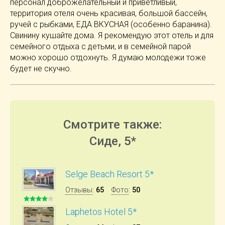
персонал доброжелательный и приветливый,
территория отеля очень красивая, большой бассейн,
ручей с рыбками, ЕДА ВКУСНАЯ (особенно баранина).
Свинину кушайте дома. Я рекомендую этот отель и для
семейного отдыха с детьми, и в семейной парой
можно хорошо отдохнуть. Я думаю молодежи тоже
будет не скучно.
Смотрите также:
Сиде, 5*
Selge Beach Resort 5*
Отзывы
:
65
Фото
:
50
Laphetos Hotel 5*