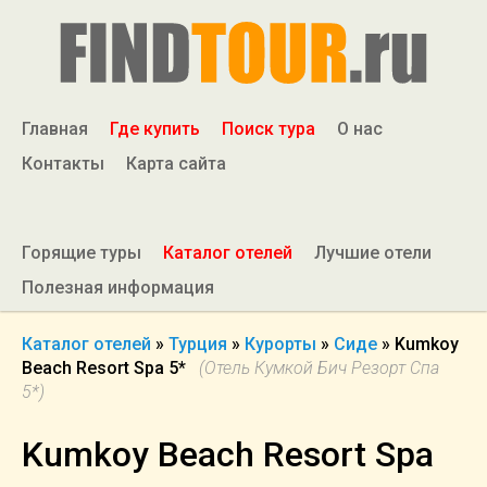
Главная
Где купить
Поиск тура
О нас
Контакты
Карта сайта
Горящие туры
Каталог отелей
Лучшие отели
Полезная информация
Каталог отелей
»
Турция
»
Курорты
»
Сиде
»
Kumkoy
Beach Resort Spa 5*
(Отель Кумкой Бич Резорт Спа
5*)
Kumkoy Beach Resort Spa