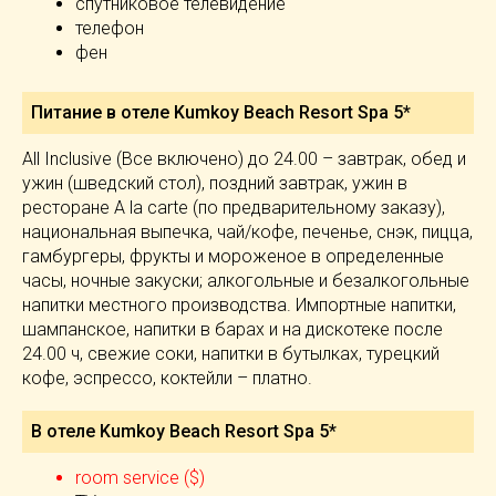
спутниковое телевидение
телефон
фен
Питание в отеле Kumkoy Beach Resort Spa 5*
All Inclusive (Все включено) до 24.00 – завтрак, обед и
ужин (шведский стол), поздний завтрак, ужин в
ресторане A la carte (по предварительному заказу),
национальная выпечка, чай/кофе, печенье, снэк, пицца,
гамбургеры, фрукты и мороженое в определенные
часы, ночные закуски; алкогольные и безалкогольные
напитки местного производства. Импортные напитки,
шампанское, напитки в барах и на дискотеке после
24.00 ч, свежие соки, напитки в бутылках, турецкий
кофе, эспрессо, коктейли – платно.
В отеле Kumkoy Beach Resort Spa 5*
room service ($)