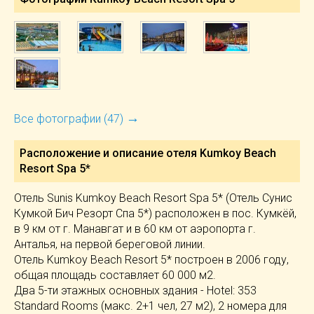
→
Все фотографии (47)
Расположение и описание отеля
Kumkoy Beach
Resort Spa 5*
Отель Sunis Kumkoy Beach Resort Spa 5* (Отель Сунис
Кумкой Бич Резорт Спа 5*) расположен в пос. Кумкёй,
в 9 км от г. Манавгат и в 60 км от аэропорта г.
Анталья, на первой береговой линии.
Отель Kumkoy Beach Resort 5* построен в 2006 году,
общая площадь составляет 60 000 м2.
Два 5-ти этажных основных здания - Hotel: 353
Standard Rooms (макс. 2+1 чел, 27 м2), 2 номера для