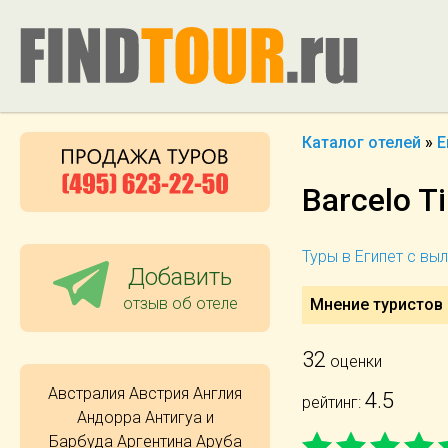
Каталог отелей
»
Е
Barcelo T
Туры в Египет с вы
Добавить
отзыв об отеле
Мнение туристов о
32
оценки
Австралия
Австрия
Англия
4.5
рейтинг:
Андорра
Антигуа и
Барбуда
Аргентина
Аруба