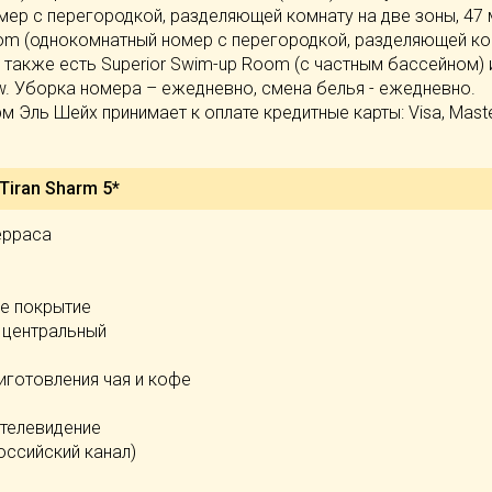
ер с перегородкой, разделяющей комнату на две зоны, 47 м
oom (однокомнатный номер с перегородкой, разделяющей к
), также есть Superior Swim-up Room (с частным бассейном) 
iew. Уборка номера – ежедневно, смена белья - ежедневно.
 Эль Шейх принимает к оплате кредитные карты: Visa, Maste
Tiran Sharm 5*
ерраса
е покрытие
 центральный
иготовления чая и кофе
 телевидение
оссийский канал)