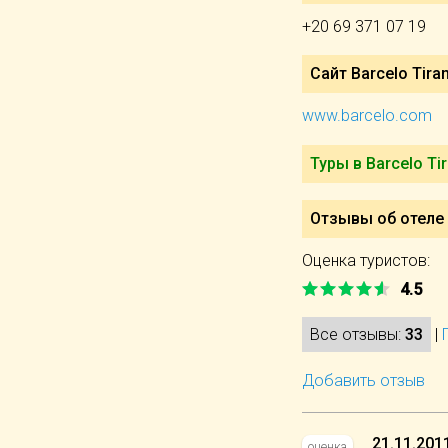
+20 69 371 07 19
Сайт Barcelo Tira
www.barcelo.com
Туры в Barcelo Ti
Отзывы об отеле 
Оценка туристов:
4.5
Все отзывы:
33
|
Добавить отзыв
21.11.201
оценка