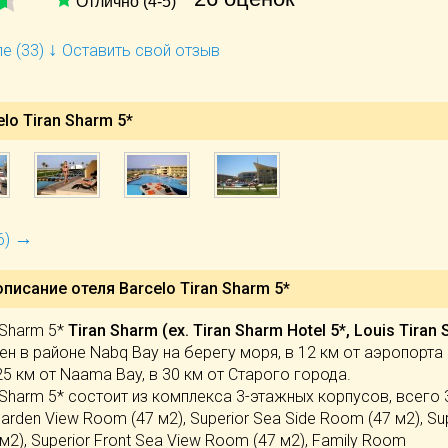
Отлично (4-5)
↓
е (33)
Оставить свой отзыв
lo Tiran Sharm 5*
→
6)
описание отеля
Barcelo Tiran Sharm 5*
 Sharm 5*
Tiran Sharm (ex. Tiran Sharm Hotel 5*, Louis Tiran
 в районе Nabq Bay на берегу моря, в 12 км от аэропорта 
5 км от Naama Bay, в 30 км от Старого города.
n Sharm 5* состоит из комплекса 3-этажных корпусов, всего 
arden View Room (47 м2), Superior Sea Side Room (47 м2), Su
2), Superior Front Sea View Room (47 м2), Family Room