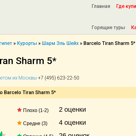
Главная
Где куп
Горящие туры
К
гипет
»
Курорты
»
Шарм Эль Шейх
»
Barcelo Tiran Sharm 5
iran Sharm 5*
летом из Москвы
+7 (495) 623-22-50
 Barcelo Tiran Sharm 5*
2 оценки
Плохо (1-2)
4 оценки
Средне (3)
26 оценок