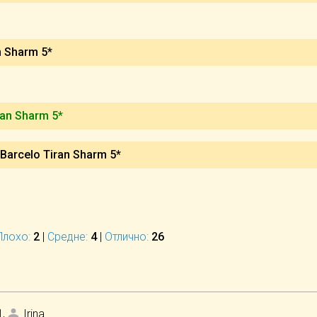
n Sharm 5*
ran Sharm 5*
Barcelo Tiran Sharm 5*
Плохо:
2
|
Средне:
4
|
Отлично:
26
1
,
Irina