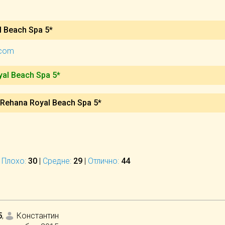
 Beach Spa 5*
.com
al Beach Spa 5*
Rehana Royal Beach Spa 5*
|
Плохо:
30
|
Средне:
29
|
Отлично:
44
5
,
Константин