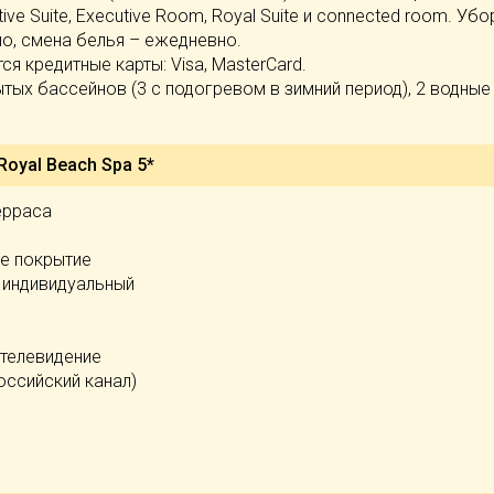
ive Suite, Executive Room, Royal Suite и connected room. Убо
о, смена белья – ежедневно.
ся кредитные карты: Visa, MasterCard.
ытых бассейнов (3 с подогревом в зимний период), 2 водные
Royal Beach Spa 5*
ерраса
е покрытие
 индивидуальный
 телевидение
оссийский канал)