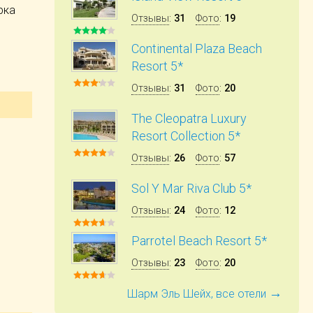
рка
Отзывы
:
31
Фото
:
19
Continental Plaza Beach
Resort 5*
Отзывы
:
31
Фото
:
20
The Cleopatra Luxury
Resort Collection 5*
Отзывы
:
26
Фото
:
57
Sol Y Mar Riva Club 5*
Отзывы
:
24
Фото
:
12
Parrotel Beach Resort 5*
Отзывы
:
23
Фото
:
20
→
Шарм Эль Шейх, все отели