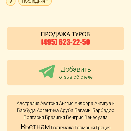
9
Последняя »
Добавить
отзыв об отеле
Австралия
Австрия
Англия
Андорра
Антигуа и
Барбуда
Аргентина
Аруба
Багамы
Барбадос
Болгария
Бразилия
Венгрия
Венесуэла
Вьетнам
Гватемала
Германия
Греция