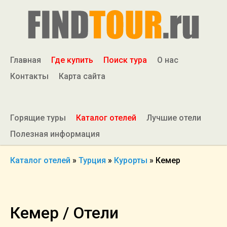
Главная
Где купить
Поиск тура
О нас
Контакты
Карта сайта
Горящие туры
Каталог отелей
Лучшие отели
Полезная информация
Каталог отелей
»
Турция
»
Курорты
»
Кемер
Кемер / Отели